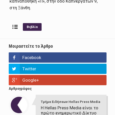
καπναποθήκη «Π», στην οδό Καπνεργατών 9,
στη Ξάνθη.
Βιβλία
Μοιραστείτε το Άρθρο
Facebook
Twitter
Google+
Αρθρογράφος
Τμήμα Ειδήσεων Hellas Press Media
Η Hellas Press Media είναι το
πρώτο ενημερωτικό Δίκτυο