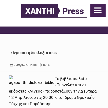
«Αγαπώ τη δυσλεξία σου»
2 Απριλίου 2010
16:56
Το βιβλιοπωλείο
«Πυργελή» και οι
εκδόσεις «Αιγέας» παρουσιάζουν την Δευτέρα
12
Απριλίου, στις
20
:
00
, στο Ίδρυμα Θρακικής
Τέχνης και Παράδοσης