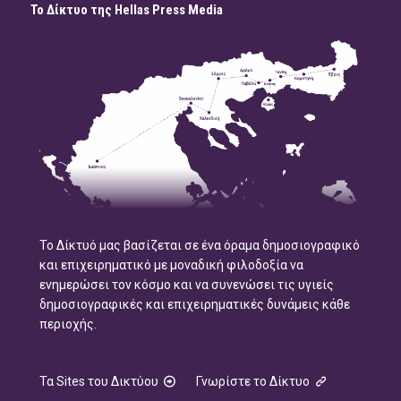
Το Δίκτυο της Hellas Press Media
Το Δίκτυό μας βασίζεται σε ένα όραμα δημοσιογραφικό
και επιχειρηματικό με μοναδική φιλοδοξία να
ενημερώσει τον κόσμο και να συνενώσει τις υγιείς
δημοσιογραφικές και επιχειρηματικές δυνάμεις κάθε
περιοχής.
Τα Sites του Δικτύου
Γνωρίστε το Δίκτυο