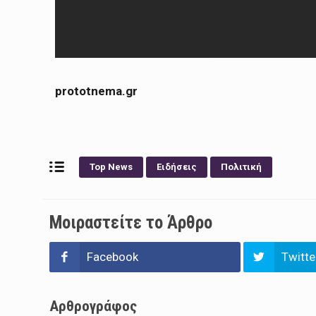
prototnema.gr
Top News
Ειδήσεις
Πολιτική
Μοιραστείτε το Άρθρο
Facebook
Twitte
Αρθρογράφος