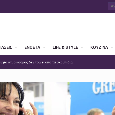
ΑΣΕΙΣ
ΕΝΘΕΤΑ
LIFE & STYLE
ΚΟΥΖΙΝΑ
τυχία ότι ο κόσμος δεν τρώει από τα σκουπίδια!