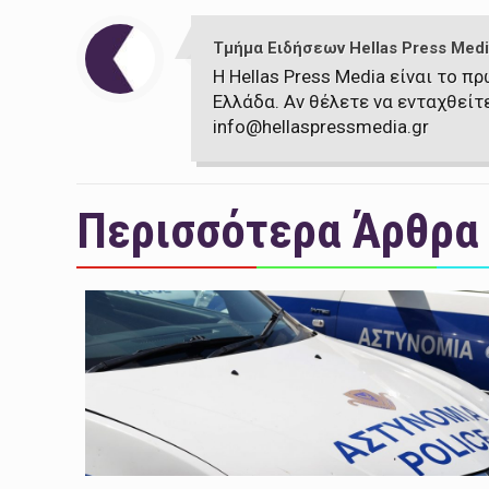
Τμήμα Ειδήσεων Hellas Press Medi
Η Hellas Press Media είναι το 
Ελλάδα. Αν θέλετε να ενταχθείτ
info@hellaspressmedia.gr
Περισσότερα Άρθρα