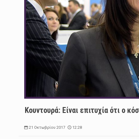
Κουντουρά: Είναι επιτυχία ότι ο κό
21 Οκτωβρίου 2017
12:28