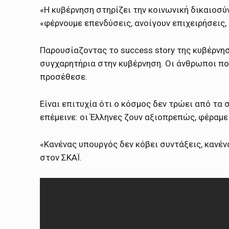
«Η κυβέρνηση στηρίζει την κοινωνική δικαιοσύ
«φέρνουμε επενδύσεις, ανοίγουν επιχειρήσεις,
Παρουσίαζοντας το success story της κυβέρνησ
συγχαρητήρια στην κυβέρνηση. Οι άνθρωποι πο
προσέθεσε.
Είναι επιτυχία ότι ο κόσμος δεν τρώει από τα 
επέμεινε: οι Έλληνες ζουν αξιοπρεπώς, φέραμε
«Κανένας υπουργός δεν κόβει συντάξεις, κανέν
στον ΣΚΑΪ.