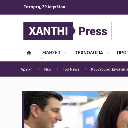
Τετάρτη, 29 Απριλίου
ΕΙΔΗΣΕΙΣ
ΤΕΧΝΟΛΟΓΙΑ
ΠΡΟΤ
Αρχική
Νέα
Top News
Κουντουρά: Είναι επι