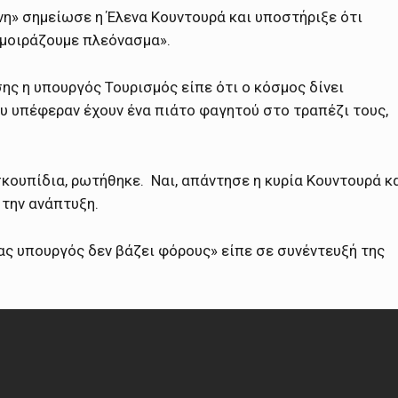
νη» σημείωσε η Έλενα Κουντουρά και υποστήριξε ότι
 μοιράζουμε πλεόνασμα».
ης η υπουργός Τουρισμός είπε ότι ο κόσμος δίνει
υ υπέφεραν έχουν ένα πιάτο φαγητού στο τραπέζι τους,
σκουπίδια, ρωτήθηκε. Ναι, απάντησε η κυρία Κουντουρά κ
 την ανάπτυξη.
ας υπουργός δεν βάζει φόρους» είπε σε συνέντευξή της