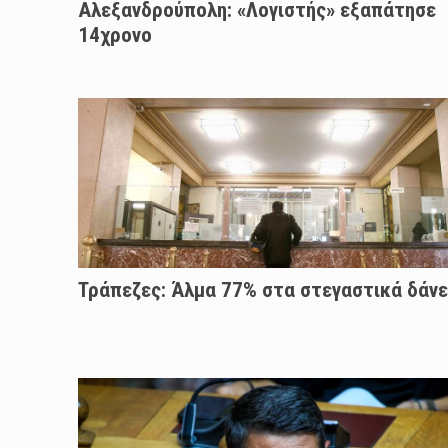
Αλεξανδρούπολη: «Λογιστής» εξαπάτησε
14χρονο
Τράπεζες: Άλμα 77% στα στεγαστικά δάνε