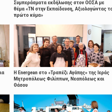
Συμπεράσματα εκδήλωσης στον ΟΟΣΑ με
θέμα «ΤΝ στην Εκπαίδευση, Αξιολογώντας τ
πρώτο κύμα»
ια
H Energean στο «Τραπέζι Αγάπης» της Ιεράς
Μητροπόλεως Φιλίππων, Νεαπόλεως και
Θάσου