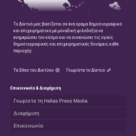
Το Δίκτυό μας βασίζεται σε ένα όραμα δημοσιογραφικό
και επιχειρηματικό με μοναδική φιλοδοξία να
ενημερώσει τον κόσμο και να συνενώσει τις υγιείς
δημοσιογραφικές και επιχειρηματικές δυνάμεις κάθε
περιοχής.
Τα Sites του Δικτύου
Γνωρίστε το Δίκτυο
Επικοινωνία & Διαφήμιση
Γνωρίστε τη Hellas Press Media
Διαφήμιση
Επικοινωνία