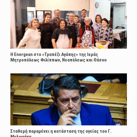
H Energean στο «Τραπέζι Αγάπης» της Ιεράς
Μητροπόλεως Φιλίππων, Νεαπόλεως και Θάσου
Σταθερή παραμένει η κατάσταση της υγείας του Γ.
Μυλωνάκη