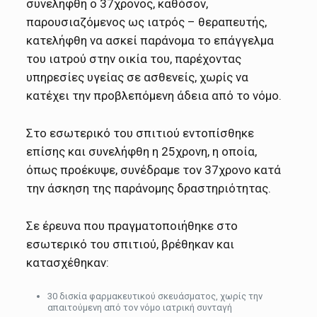
συνελήφθη ο 37χρονος, καθόσον,
παρουσιαζόμενος ως ιατρός – θεραπευτής,
κατελήφθη να ασκεί παράνομα το επάγγελμα
του ιατρού στην οικία του, παρέχοντας
υπηρεσίες υγείας σε ασθενείς, χωρίς να
κατέχει την προβλεπόμενη άδεια από το νόμο.
Στο εσωτερικό του σπιτιού εντοπίσθηκε
επίσης και συνελήφθη η 25χρονη, η οποία,
όπως προέκυψε, συνέδραμε τον 37χρονο κατά
την άσκηση της παράνομης δραστηριότητας.
Σε έρευνα που πραγματοποιήθηκε στο
εσωτερικό του σπιτιού, βρέθηκαν και
κατασχέθηκαν:
30 δισκία φαρμακευτικού σκευάσματος, χωρίς την
απαιτούμενη από τον νόμο ιατρική συνταγή