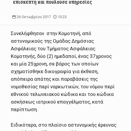
επισκέπτη και πουλούσε υπηρεσίες
26 Οκτωβρίου 2017
10:23
Συνελήφθησαν στην Κομοτηνή, από
αστυνομικούς της Ομάδας Δημόσιας
Ασφάλειας του Τμήματος Ασφάλειας
Κομοτηνής, δύο (2) ημεδαποί, ένας 37χρονος
και μία 25χρονη, σε βάρος των οποίων
σχηματίσθηκε δικογραφία για έκθεση,
απόπειρα απάτης και παραβάσεις της
νομοθεσίας περί ναρκωτικών, του νόμου περί
εθνικού τελωνειακού κώδικα και του κώδικα
ασκήσεως ιατρικού επαγγέλματος, κατά
περίπτωση.
Ειδικότερα, στο πλαίσιο αστυνομικής έρευνας