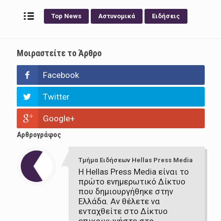
Top News
Αστυνομικά
Ειδήσεις
Μοιραστείτε το Άρθρο
Facebook
Twitter
Google+
Αρθρογράφος
Τμήμα Ειδήσεων Hellas Press Media
Η Hellas Press Media είναι το
πρώτο ενημερωτικό Δίκτυο
που δημιουργήθηκε στην
Ελλάδα. Αν θέλετε να
ενταχθείτε στο Δίκτυο
επικοινωνήστε στο