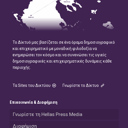
Το Δίκτυό μας βασίζεται σε ένα όραμα δημοσιογραφικό
και επιχειρηματικό με μοναδική φιλοδοξία να
ενημερώσει τον κόσμο και να συνενώσει τις υγιείς
δημοσιογραφικές και επιχειρηματικές δυνάμεις κάθε
περιοχής.
Τα Sites του Δικτύου
Γνωρίστε το Δίκτυο
Επικοινωνία & Διαφήμιση
Γνωρίστε τη Hellas Press Media
Διαφήμιση