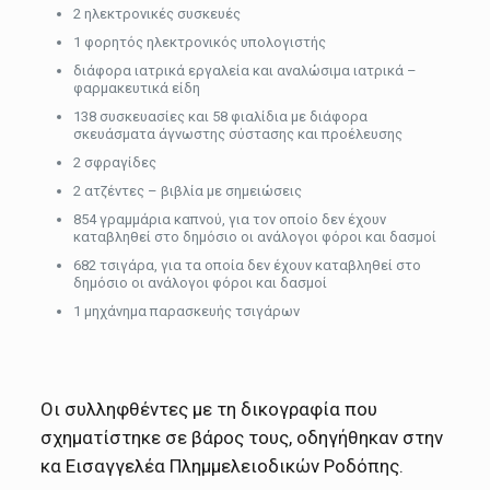
2 ηλεκτρονικές συσκευές
1 φορητός ηλεκτρονικός υπολογιστής
διάφορα ιατρικά εργαλεία και αναλώσιμα ιατρικά –
φαρμακευτικά είδη
138 συσκευασίες και 58 φιαλίδια με διάφορα
σκευάσματα άγνωστης σύστασης και προέλευσης
2 σφραγίδες
2 ατζέντες – βιβλία με σημειώσεις
854 γραμμάρια καπνού, για τον οποίο δεν έχουν
καταβληθεί στο δημόσιο οι ανάλογοι φόροι και δασμοί
682 τσιγάρα, για τα οποία δεν έχουν καταβληθεί στο
δημόσιο οι ανάλογοι φόροι και δασμοί
1 μηχάνημα παρασκευής τσιγάρων
Οι συλληφθέντες με τη δικογραφία που
σχηματίστηκε σε βάρος τους, οδηγήθηκαν στην
κα Εισαγγελέα Πλημμελειοδικών Ροδόπης.