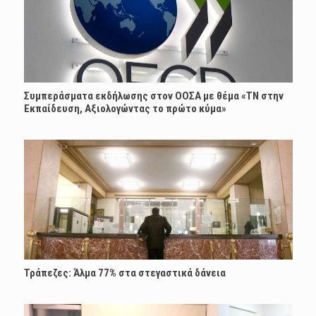
Συμπεράσματα εκδήλωσης στον ΟΟΣΑ με θέμα «ΤΝ στην
Εκπαίδευση, Αξιολογώντας το πρώτο κύμα»
Τράπεζες: Άλμα 77% στα στεγαστικά δάνεια