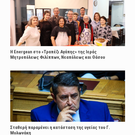
H Energean στο «Τραπέζι Αγάπης» της Ιεράς
Μητροπόλεως Φιλίππων, Νεαπόλεως και Θάσου
Σταθερή παραμένει η κατάσταση της υγείας του Γ.
Μυλωνάκη