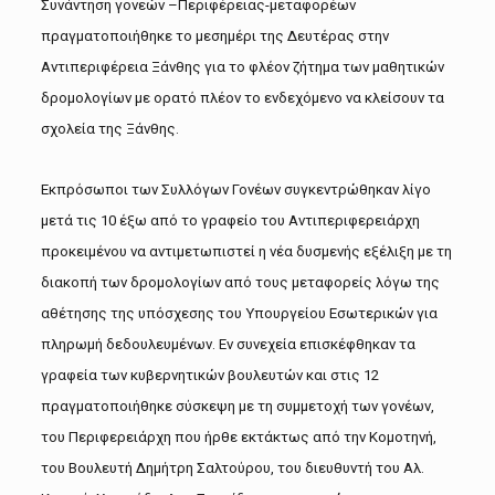
Συνάντηση γονεών –Περιφέρειας-μεταφορέων
πραγματοποιήθηκε το μεσημέρι της Δευτέρας στην
Αντιπεριφέρεια Ξάνθης για το φλέον ζήτημα των μαθητικών
δρομολογίων με ορατό πλέον το ενδεχόμενο να κλείσουν τα
σχολεία της Ξάνθης.
Εκπρόσωποι των Συλλόγων Γονέων συγκεντρώθηκαν λίγο
μετά τις 10 έξω από το γραφείο του Αντιπεριφερειάρχη
προκειμένου να αντιμετωπιστεί η νέα δυσμενής εξέλιξη με τη
διακοπή των δρομολογίων από τους μεταφορείς λόγω της
αθέτησης της υπόσχεσης του Υπουργείου Εσωτερικών για
πληρωμή δεδουλευμένων. Εν συνεχεία επισκέφθηκαν τα
γραφεία των κυβερνητικών βουλευτών και στις 12
πραγματοποιήθηκε σύσκεψη με τη συμμετοχή των γονέων,
του Περιφερειάρχη που ήρθε εκτάκτως από την Κομοτηνή,
του Βουλευτή Δημήτρη Σαλτούρου, του διευθυντή του Αλ.