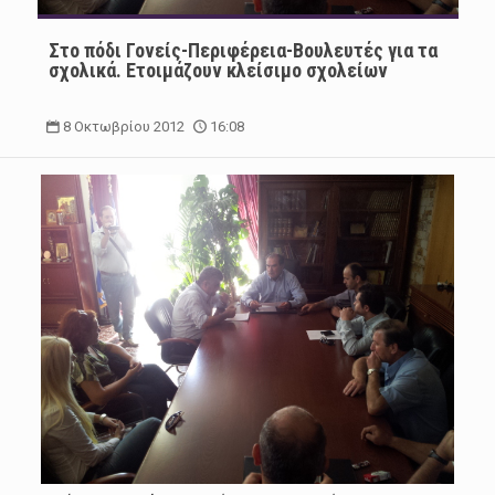
Στο πόδι Γονείς-Περιφέρεια-Βουλευτές για τα
σχολικά. Ετοιμάζουν κλείσιμο σχολείων
8 Οκτωβρίου 2012
16:08