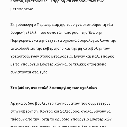
Κοντού, Χριστόδουλου Σαρρίδη και εκπροσώπων των
μεταφορέων.
Στη σύσκεψη ο Περιφερειάρχης τους γνωστοποίησε τη νέα
δυσμενή εξέλιξη που συνιστά η απόφαση της Ένωσης
Περιφερειών να μην δεχτεί τα σχολικά δρομολόγιο, λόγω της
ανακολουθίας της κυβέρνησης και της μη καταβολής των
χρεωστούμενων στους μεταφορείς. Έγιναν και πάλι επαφές
με το Υπουργείο Εσωτερικών και οι τελικές αποφάσεις
συνίστανται στα εξής
Στο βάθος, αναστολή λειτουργίας των σχολείων
Αρχικά οι δύο βουλευτές των κομμάτων που συμμετέχουν
στην κυβέρνηση , Κοντός και Σαλτούρος, αναλαμβάνουν να
πιέσουν από την Τρίτη το αρμόδιο Υπουργείο Εσωτερικών