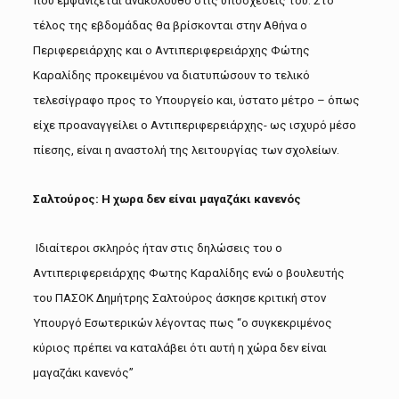
που εμφανίζεται ανακόλουθο στις υποσχέσεις του. Στο
τέλος της εβδομάδας θα βρίσκονται στην Αθήνα ο
Περιφερειάρχης και ο Αντιπεριφερειάρχης Φώτης
Καραλίδης προκειμένου να διατυπώσουν το τελικό
τελεσίγραφο προς το Υπουργείο και, ύστατο μέτρο – όπως
είχε προαναγγείλει ο Αντιπεριφερειάρχης- ως ισχυρό μέσο
πίεσης, είναι η αναστολή της λειτουργίας των σχολείων.
Σαλτούρος: Η χωρα δεν είναι μαγαζάκι κανενός
Ιδιαίτεροι σκληρός ήταν στις δηλώσεις του ο
Αντιπεριφερειάρχης Φωτης Καραλίδης ενώ ο βουλευτής
του ΠΑΣΟΚ Δημήτρης Σαλτούρος άσκησε κριτική στον
Υπουργό Εσωτερικών λέγοντας πως “ο συγκεκριμένος
κύριος πρέπει να καταλάβει ότι αυτή η χώρα δεν είναι
μαγαζάκι κανενός”