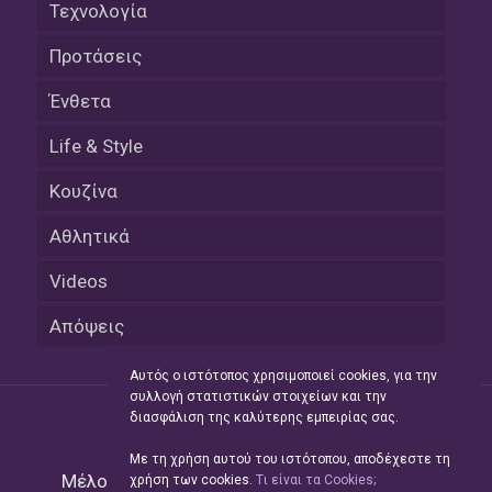
Τεχνολογία
Προτάσεις
Ένθετα
Life & Style
Κουζίνα
Αθλητικά
Videos
Απόψεις
Αυτός ο ιστότοπος χρησιμοποιεί cookies, για την
συλλογή στατιστικών στοιχείων και την
διασφάλιση της καλύτερης εμπειρίας σας.
Με τη χρήση αυτού του ιστότοπου, αποδέχεστε τη
Μέλος του Δικτύου της
Hellas Press Media
|
χρήση των cookies.
Tι είναι τα Cookies;