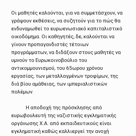
Οι μαθητές καλούνται, για να συμμετάσχουν, να
γράψουν εκθέσεις, να συζητούν για το πώς θα
ενδυναμωθεί το ευρωενωσιακό καπιταλιστικό
οικοδόμημα. Οι καθηγητές, δε, καλούνται να
γίνουν προπαγανδιστές τέτοιων
προγράμματων, να διδάξουν στους μαθητές να
υμνούν το Ευρωκοινοβούλιο του
αντικομμουνισμού, του 65ωρου χρόνου
εργασίας, των μεταλλαγμένων τροφίμων, της
διά βίου αμάθειας, των ιμπεριαλιστικών
πολέμων.
Η αποδοχή της πρόσκλησης από
ευρωβουλευτή της ναζιστικής εγκληματικής
οργάνωσης Χ.Α. από εκπαιδευτικούς είναι
εγκληματική καθώς καλλιεργεί την ανοχή