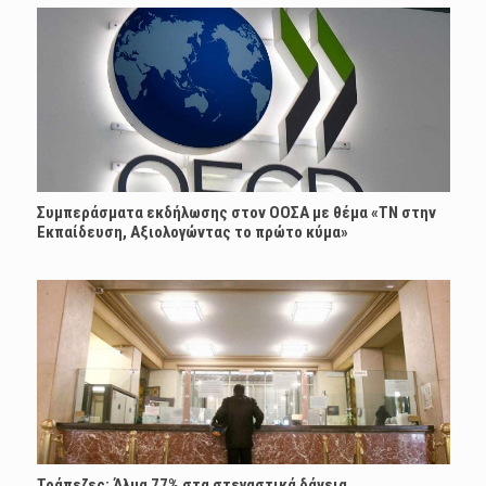
Συμπεράσματα εκδήλωσης στον ΟΟΣΑ με θέμα «ΤΝ στην
Εκπαίδευση, Αξιολογώντας το πρώτο κύμα»
Τράπεζες: Άλμα 77% στα στεγαστικά δάνεια