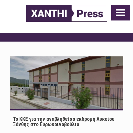
To KKE για την αναβληθείσα εκδρομή Λυκείου
Ξάνθης στο Ευρωκοινοβούλιο