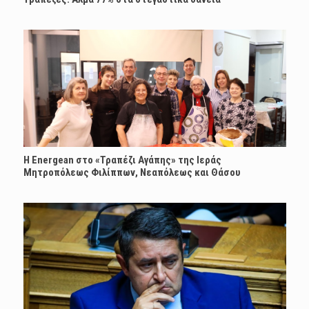
H Energean στο «Τραπέζι Αγάπης» της Ιεράς
Μητροπόλεως Φιλίππων, Νεαπόλεως και Θάσου