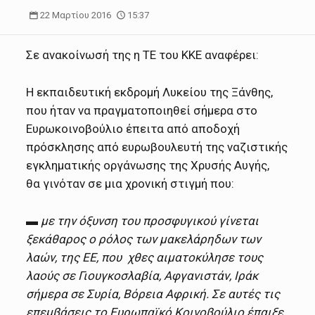
22 Μαρτίου 2016
15:37
Σε ανακοίνωσή της η ΤΕ του ΚΚΕ αναφέρει:
Η εκπαιδευτική εκδρομή Λυκείου της Ξάνθης,
που ήταν να πραγματοποιηθεί σήμερα στο
Ευρωκοινοβούλιο έπειτα από αποδοχή
πρόσκλησης από ευρωβουλευτή της ναζιστικής
εγκληματικής οργάνωσης της Χρυσής Αυγής,
θα γινόταν σε μια χρονική στιγμή που:
▬ με την όξυνση του προσφυγικού γίνεται
ξεκάθαρος ο ρόλος των μακελάρηδων των
λαών, της ΕΕ, που χθες αιματοκύλησε τους
λαούς σε Γιουγκοσλαβία, Αφγανιστάν, Ιράκ
σήμερα σε Συρία, Βόρεια Αφρική. Σε αυτές τις
επεμβάσεις το Ευρωπαϊκό Κοινοβούλιο έπαιξε