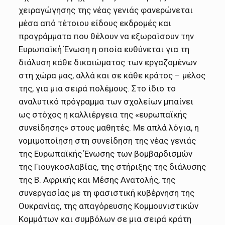
χειραγώγησης της νέας γενιάς φανερώνεται
μέσα από τέτοιου είδους εκδρομές και
προγράμματα που θέλουν να εξωραϊσουν την
Ευρωπαϊκή Ένωση η οποία ευθύνεται για τη
διάλυση κάθε δικαιώματος των εργαζομένων
στη χώρα μας, αλλά και σε κάθε κράτος – μέλος
της, για μια σειρά πολέμους. Στο ίδιο το
αναλυτικό πρόγραμμα των σχολείων μπαίνει
ως στόχος η καλλιέργεια της «ευρωπαϊκής
συνείδησης» στους μαθητές. Με απλά λόγια, η
νομιμοποίηση στη συνείδηση της νέας γενιάς
της Ευρωπαϊκής Ένωσης των βομβαρδισμών
της Γιουγκοσλαβίας, της στήριξης της διάλυσης
της Β. Αφρικής και Μέσης Ανατολής, της
συνεργασίας με τη φασιστική κυβέρνηση της
Ουκρανίας, της απαγόρευσης Κομμουνιστικών
Κομμάτων και συμβόλων σε μια σειρά κράτη