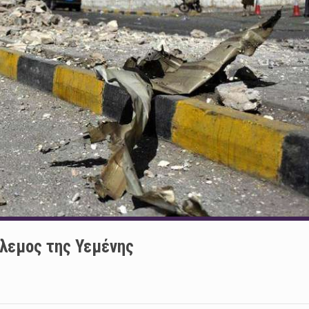
λεμος της Υεμένης