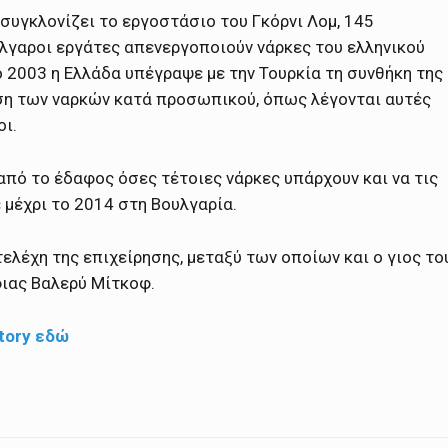
συγκλονίζει το εργοστάσιο του Γκόρνι Λομ, 145
ύλγαροι εργάτες απενεργοποιούν νάρκες του ελληνικού
o 2003 η Ελλάδα υπέγραψε με την Τουρκία τη συνθήκη της
ση των ναρκών κατά προσωπικού, όπως λέγονται αυτές
οι.
από το έδαφος όσες τέτοιες νάρκες υπάρχουν και να τις
 μέχρι το 2014 στη Βουλγαρία.
ελέχη της επιχείρησης, μεταξύ των οποίων και ο γιος το
φιας Βαλερύ Μίτκοφ.
tory εδώ