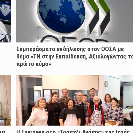
Συμπεράσματα εκδήλωσης στον ΟΟΣΑ με
θέμα «ΤΝ στην Εκπαίδευση, Αξιολογώντας τ
πρώτο κύμα»
ια
H Energean στο «Τραπέζι Αγάπης» της Ιεράς