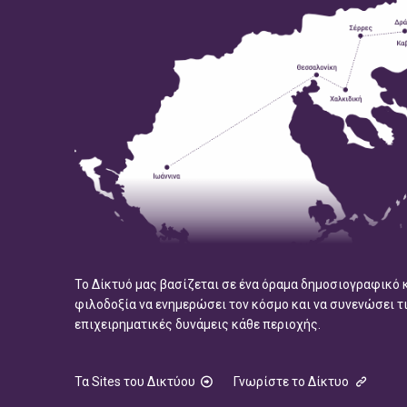
Το Δίκτυό μας βασίζεται σε ένα όραμα δημοσιογραφικό 
φιλοδοξία να ενημερώσει τον κόσμο και να συνενώσει τ
επιχειρηματικές δυνάμεις κάθε περιοχής.
Τα Sites του Δικτύου
Γνωρίστε το Δίκτυο