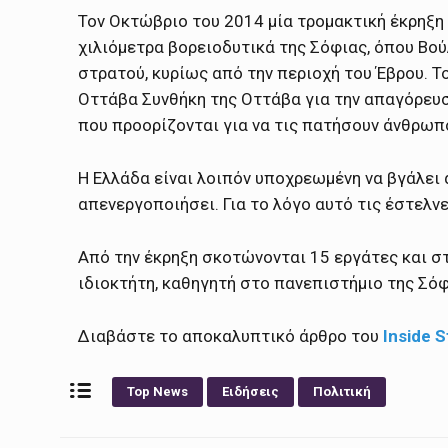
Τον Οκτώβριο του 2014 μία τρομακτική έκρηξη 
χιλιόμετρα βορειοδυτικά της Σόφιας, όπου Βο
στρατού, κυρίως από την περιοχή του Έβρου. T
Οττάβα
Συνθήκη της Οττάβα
για την απαγόρευ
που προορίζονται για να τις πατήσουν άνθρωπ
Η Ελλάδα είναι λοιπόν υποχρεωμένη να βγάλει 
απενεργοποιήσει. Για το λόγο αυτό τις έστελνε
Από την έκρηξη σκοτώνονται 15 εργάτες και στ
ιδιοκτήτη, καθηγητή στο πανεπιστήμιο της Σό
Διαβάστε το αποκαλυπτικό άρθρο του
Inside S
Top News
Ειδήσεις
Πολιτική