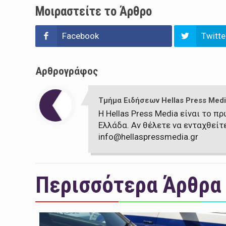
Μοιραστείτε το Άρθρο
Facebook
Twitte
Αρθρογράφος
Τμήμα Ειδήσεων Hellas Press Medi
Η Hellas Press Media είναι το 
Ελλάδα. Αν θέλετε να ενταχθείτ
info@hellaspressmedia.gr
Περισσότερα Άρθρα