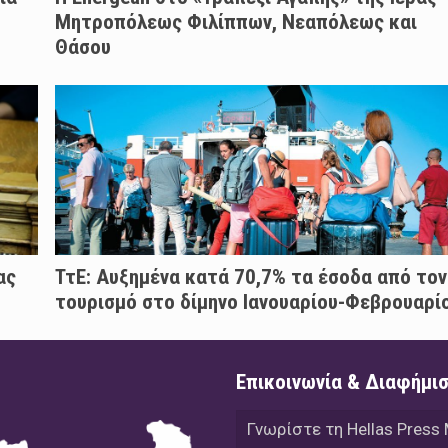
Μητροπόλεως Φιλίππων, Νεαπόλεως και
Θάσου
ας
ΤτΕ: Αυξημένα κατά 70,7% τα έσοδα από τον
τουρισμό στο δίμηνο Ιανουαρίου-Φεβρουαρί
Επικοινωνία & Διαφήμι
Γνωρίστε τη Hellas Press