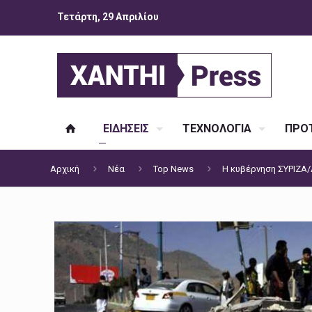
Τετάρτη, 29 Απριλίου
ΕΙΔΗΣΕΙΣ
ΤΕΧΝΟΛΟΓΙΑ
ΠΡΟΤ
Αρχική
Νέα
Top News
Η κυβέρνηση ΣΥΡΙΖΑ/