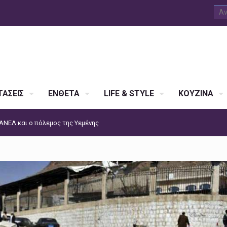
ΑΣΕΙΣ
ΕΝΘΕΤΑ
LIFE & STYLE
ΚΟΥΖΙΝΑ
ΑΝΕΛ και ο πόλεμος της Υεμένης