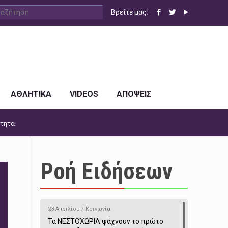
Βρείτε μας:
ΑΘΛΗΤΙΚΑ
VIDEOS
ΑΠΟΨΕΙΣ
ότητα
Ροή Ειδήσεων
23 Απριλίου / Κοινωνία
Τα ΝΕΣΤΟΧΩΡΙΑ ψάχνουν το πρώτο