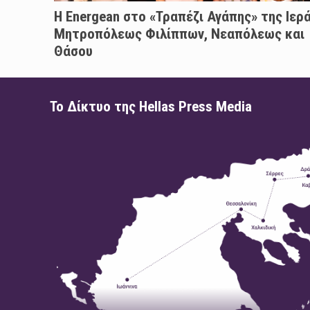
H Energean στο «Τραπέζι Αγάπης» της Ιερ
Μητροπόλεως Φιλίππων, Νεαπόλεως και
Θάσου
Το Δίκτυο της Hellas Press Media