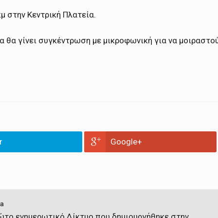
μ στην Κεντρική Πλατεία.
α θα γίνει συγκέντρωση με μικροφωνική για να μοιραστο
r
Google+
a
πρώτο ενημερωτικό Δίκτυο που δημιουργήθηκε στην