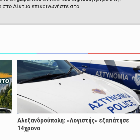
ε στο Δίκτυο επικοινωνήστε στο
Αλεξανδρούπολη: «Λογιστής» εξαπάτησε
14χρονο