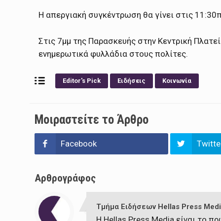
Η απεργιακή συγκέντρωση θα γίνει στις 11:30π
Στις 7μμ της Παρασκευής στην Κεντρική Πλατεί
ενημερωτικά φυλλάδια στους πολίτες.
Editor's Pick
Ειδήσεις
Κοινωνία
Μοιραστείτε το Άρθρο
Facebook
Twitte
Αρθρογράφος
Τμήμα Ειδήσεων Hellas Press Medi
Η Hellas Press Media είναι το 