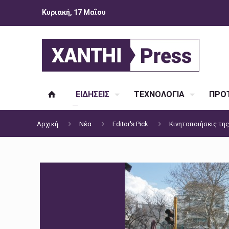
Κυριακή, 17 Μαΐου
ΕΙΔΗΣΕΙΣ
ΤΕΧΝΟΛΟΓΙΑ
ΠΡΟΤ
Αρχική
Νέα
Editor's Pick
Κινητοποιήσεις τη