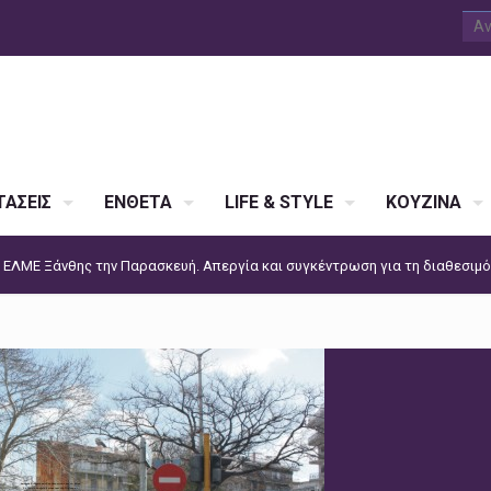
ΑΣΕΙΣ
ΕΝΘΕΤΑ
LIFE & STYLE
ΚΟΥΖΙΝΑ
ς ΕΛΜΕ Ξάνθης την Παρασκευή. Απεργία και συγκέντρωση για τη διαθεσιμ