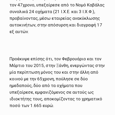
τον 47χρονο, υπεξαίρεσε από το Νομό Καβάλας
συνολικά 24 οχήματα (21 Ι.Χ.Ε. και 3 Ι.Χ.Φ.),
προβαίνοντας, μέσω εταιρείας ανακύκλωσης
αυτοκινήτων, στην απόσυρση και διαγραφή 17
εξ αυτών.
Προέκυψε επίσης ότι, τον Φεβρουάριο και τον
Μάρτιο του 2015, στην Ξάνθη, ενεργώντας στην
μία περίπτωση μόνος του και στην άλλη από
κοινού με την 65χρονη, πούλησε σε δύο
ημεδαπούς, δύο από τα οχήματα που
υπεξαίρεσε, εμφανιζόμενος σε αυτούς ως
ιδιοκτήτης τους, αποκομίζοντας το χρηματικό
ποσό των 1.665 ευρώ.