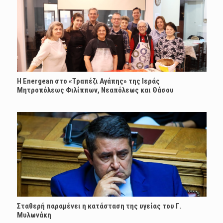
H Energean στο «Τραπέζι Αγάπης» της Ιεράς
Μητροπόλεως Φιλίππων, Νεαπόλεως και Θάσου
Σταθερή παραμένει η κατάσταση της υγείας του Γ.
Μυλωνάκη