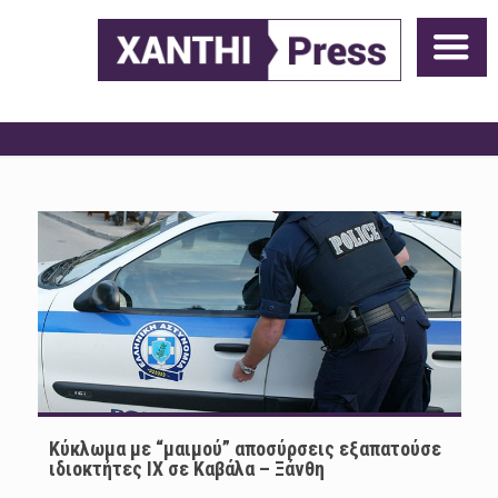
Κύκλωμα με “μαιμού” αποσύρσεις εξαπατούσε
ιδιοκτήτες ΙΧ σε Καβάλα – Ξάνθη