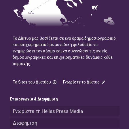
Το Δίκτυό μας βασίζεται σε ένα όραμα δημοσιογραφικό
και επιχειρηματικό με μοναδική φιλοδοξία να
ενημερώσει τον κόσμο και να συνενώσει τις υγιείς
δημοσιογραφικές και επιχειρηματικές δυνάμεις κάθε
περιοχής.
Τα Sites του Δικτύου
Γνωρίστε το Δίκτυο
Επικοινωνία & Διαφήμιση
Γνωρίστε τη Hellas Press Media
Διαφήμιση