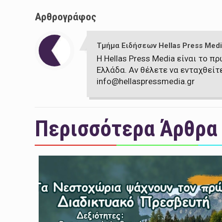
Αρθρογράφος
Τμήμα Ειδήσεων Hellas Press Medi
Η Hellas Press Media είναι το 
Ελλάδα. Αν θέλετε να ενταχθείτ
info@hellaspressmedia.gr
Περισσότερα Άρθρα