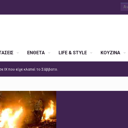
ΑΣΕΙΣ
ΕΝΘΕΤΑ
LIFE & STYLE
ΚΟΥΖΙΝΑ
ε ΙΧ που είχε κλαπεί το Σάββατο.