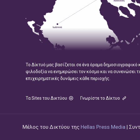
Το Δίκτυό μας βασίζεται σε ένα όραμα δημοσιογραφικό 
φιλοδοξία να ενημερώσει τον κόσμο και να συνενώσει τ
επιχειρηματικές δυνάμεις κάθε περιοχής.
Τα Sites του Δικτύου
Γνωρίστε το Δίκτυο
Μέλος του Δικτύου της
Hellas Press Media
| Συν