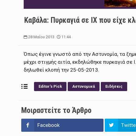
Καβάλα: Πυρκαγιά σε ΙΧ που είχε κ
28 Μαΐου 2013
11:44
Όπως έγινε γνωστό από την Αστυνομία, τα ξημ
μέχρι στιγμής αιτία, εκδηλώθηκε πυρκαγιά σε Ι.
δηλωθεί κλοπή την 25-05-2013.
Editor's Pick
Αστυνομικά
Ειδήσεις
Μοιραστείτε το Άρθρο
Facebook
Twitte