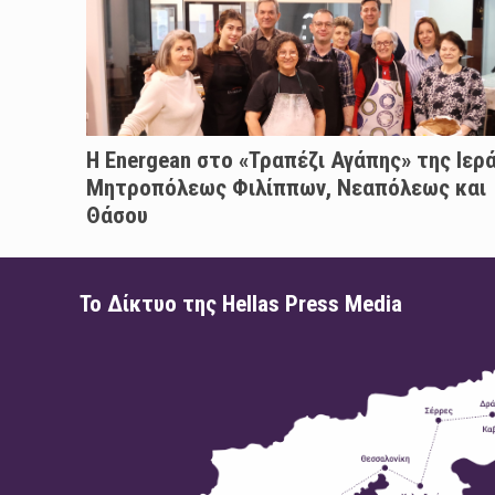
H Energean στο «Τραπέζι Αγάπης» της Ιερ
Μητροπόλεως Φιλίππων, Νεαπόλεως και
Θάσου
Το Δίκτυο της Hellas Press Media