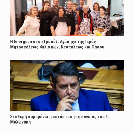
H Energean στο «Τραπέζι Αγάπης» της Ιεράς
Μητροπόλεως Φιλίππων, Νεαπόλεως και Θάσου
Σταθερή παραμένει η κατάσταση της υγείας του Γ.
Μυλωνάκη