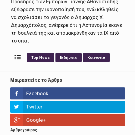
Πρόεδρος των Εμπόρων Γιάννης Αθανασιάδης
εξέφρασε την ικανοποίησή του, ενώ κΚληθείς
να σχολιάσει το γεγονός ο Δήμαρχος Χ.
Δημαρχόπολος, ανέφερε ότι η Αστυνομία έκανε
τη δουλειά της και απομακρύνθηκαν τα ΙΧ από
το υπαί
Top News
Ειδήσεις
Κοινωνία
Μοιραστείτε το Άρθρο
Facebook
Twitter
Google+
Αρθρογράφος