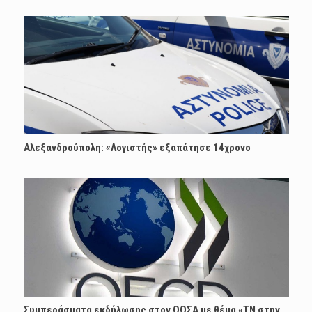
Αλεξανδρούπολη: «Λογιστής» εξαπάτησε 14χρονο
Συμπεράσματα εκδήλωσης στον ΟΟΣΑ με θέμα «ΤΝ στην