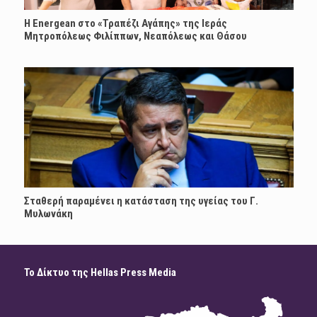
H Energean στο «Τραπέζι Αγάπης» της Ιεράς
Μητροπόλεως Φιλίππων, Νεαπόλεως και Θάσου
Σταθερή παραμένει η κατάσταση της υγείας του Γ.
Μυλωνάκη
Το Δίκτυο της Hellas Press Media