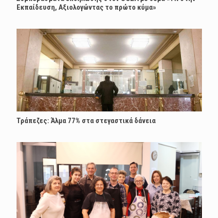
Εκπαίδευση, Αξιολογώντας το πρώτο κύμα»
Τράπεζες: Άλμα 77% στα στεγαστικά δάνεια