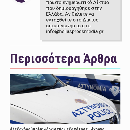
πρώτο ενημερωτικό Δίκτυο
που δημιουργήθηκε στην
Ελλάδα. Αν θέλετε να
ενταχθείτε στο Δίκτυο
επικοινωνήστε στο
info@hellaspressmedia.gr
Περισσότερα Άρθρα
Αλεξανδρούπολη: «Λογιστής» εξαπάτησε 14χρονο