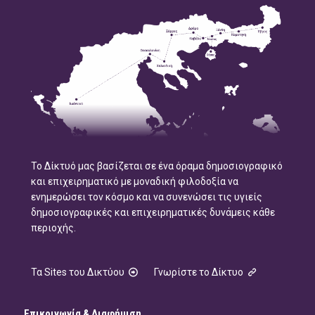
Το Δίκτυό μας βασίζεται σε ένα όραμα δημοσιογραφικό
και επιχειρηματικό με μοναδική φιλοδοξία να
ενημερώσει τον κόσμο και να συνενώσει τις υγιείς
δημοσιογραφικές και επιχειρηματικές δυνάμεις κάθε
περιοχής.
Τα Sites του Δικτύου
Γνωρίστε το Δίκτυο
Επικοινωνία & Διαφήμιση