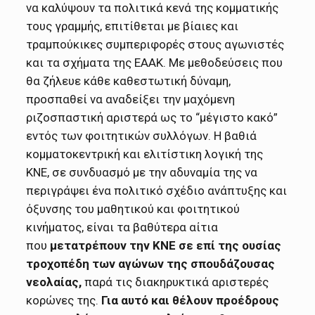
να καλύψουν τα πολιτικά κενά της κομματικής
τους γραμμής, επιτίθεται με βίαιες και
τραμπούκικες συμπεριφορές στους αγωνιστές
και τα σχήματα της ΕΑΑΚ. Με μεθοδεύσεις που
θα ζήλευε κάθε καθεστωτική δύναμη,
προσπαθεί να αναδείξει την μαχόμενη
ριζοσπαστική αριστερά ως το “μέγιστο κακό”
εντός των φοιτητικών συλλόγων. Η βαθιά
κομματοκεντρική και ελιτίστικη λογική της
ΚΝΕ, σε συνδυασμό με την αδυναμία της να
περιγράψει ένα πολιτικό σχέδιο ανάπτυξης και
όξυνσης του μαθητικού και φοιτητικού
κινήματος, είναι τα βαθύτερα αίτια
που
μετατρέπουν την ΚΝΕ σε επί της ουσίας
τροχοπέδη των αγώνων της σπουδάζουσας
νεολαίας,
παρά τις διακηρυκτικά αριστερές
κορώνες της.
Για αυτό και θέλουν προέδρους