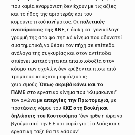
που καμία εναρμόνιση δεν έχουν με τις αξίες
και το ήθος της αριστεράς και του
κομουνιστικού κινήματος. Οι
πολιτικές
ανεπάρκειες της ΚΝΕ,
η έωλη και γενικόλογη
γραμμή της στο φοιτητικό κίνημα που αδυνατεί
συστηματικά, να θέσει τον πήχη σε επίπεδα
ανάλογα της συγκυρίας και στον αντίποδα
σπέρνει ματαιότητα και απαισιοδοξία στον
κόσμο των σχολών, δεν κρύβονται πίσω από
τραμπουκικούς και μαφιόζικους
χειρισμούς.
Όπως ακριβά κάνει και το
ΠΑΜΕ
στο εργατικό κίνημα που ‘’κλιμακώνει’’
τον αγώνα με
απεργίες την Πρωτομαγιά,
με
προτάσεις νόμου του
ΚΚΕ στη Βουλή και
δηλώσεις του Κουτσούμπα
“δεν ήρθε η ώρα να
βγούμε από την Ε.Ε και ευρώ γιατί ο λαός και η
εργατική τάξη θα πεινάσουν”.