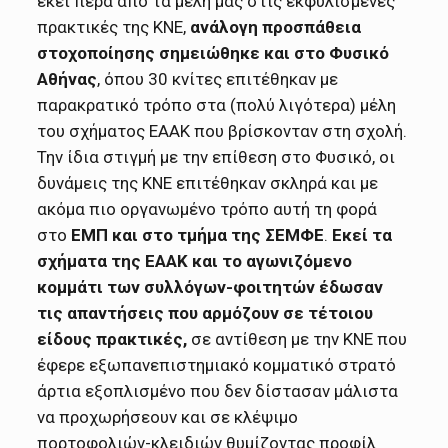
εκεί πέρα από τα μέλη μας στις εκφυλισμένες
πρακτικές της ΚΝΕ,
ανάλογη προσπάθεια
στοχοποίησης σημειώθηκε και στο Φυσικό
Αθήνας
, όπου 30 κνίτες επιτέθηκαν με
παρακρατικό τρόπο στα (πολύ λιγότερα) μέλη
του σχήματος ΕΑΑΚ που βρίσκονταν στη σχολή.
Την ίδια στιγμή με την επίθεση στο Φυσικό, οι
δυνάμεις της ΚΝΕ επιτέθηκαν σκληρά και με
ακόμα πιο οργανωμένο τρόπο αυτή τη φορά
στο
ΕΜΠ και στο τμήμα της ΣΕΜΦΕ
.
Εκεί τα
σχήματα της ΕΑΑΚ και το αγωνιζόμενο
κομμάτι των συλλόγων-φοιτητών έδωσαν
τις απαντήσεις που αρμόζουν σε τέτοιου
είδους πρακτικές,
σε αντίθεση με την ΚΝΕ που
έφερε εξωπανεπιστημιακό κομματικό στρατό
άρτια εξοπλισμένο που δεν δίστασαν μάλιστα
να προχωρήσεουν και σε κλέψιμο
πορτοφολιών-κλειδιών θυμίζοντας προφίλ