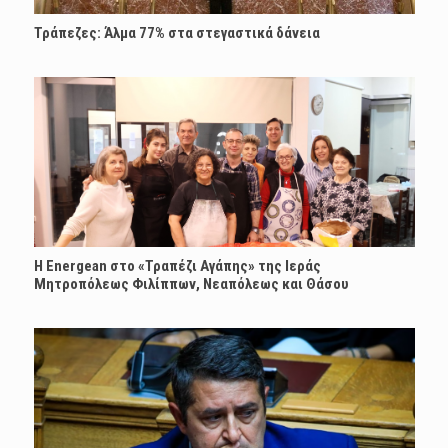
Τράπεζες: Άλμα 77% στα στεγαστικά δάνεια
H Energean στο «Τραπέζι Αγάπης» της Ιεράς
Μητροπόλεως Φιλίππων, Νεαπόλεως και Θάσου