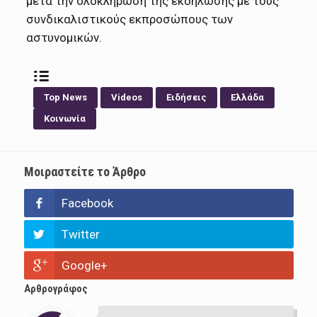
μετά την ολοκλήρωση της εκδήλωσης με τους
συνδικαλιστικούς εκπροσώπους των
αστυνομικών.
Top News
Videos
Ειδήσεις
Ελλάδα
Κοινωνία
Μοιραστείτε το Άρθρο
Facebook
Twitter
Google+
Αρθρογράφος