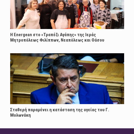
H Energean στο «Τραπέζι Αγάπης» της Ιεράς
Μητροπόλεως Φιλίππων, Νεαπόλεως και Θάσου
Σταθερή παραμένει η κατάσταση της υγείας του Γ.
Μυλωνάκη