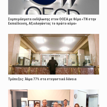
Συμπεράσματα εκδήλωσης στον ΟΟΣΑ με θέμα «ΤΝ στην
Εκπαίδευση, Αξιολογώντας το πρώτο κύμα»
Τράπεζες: Άλμα 77% στα στεγαστικά δάνεια