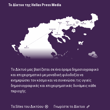
Το Δίκτυο της Hellas Press Media
Το Δίκτυό μας βασίζεται σε ένα όραμα δημοσιογραφικό
και επιχειρηματικό με μοναδική φιλοδοξία να
ενημερώσει τον κόσμο και να συνενώσει τις υγιείς
δημοσιογραφικές και επιχειρηματικές δυνάμεις κάθε
περιοχής.
Τα Sites του Δικτύου
Γνωρίστε το Δίκτυο