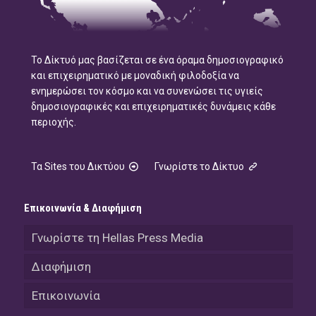
Το Δίκτυό μας βασίζεται σε ένα όραμα δημοσιογραφικό
και επιχειρηματικό με μοναδική φιλοδοξία να
ενημερώσει τον κόσμο και να συνενώσει τις υγιείς
δημοσιογραφικές και επιχειρηματικές δυνάμεις κάθε
περιοχής.
Τα Sites του Δικτύου
Γνωρίστε το Δίκτυο
Επικοινωνία & Διαφήμιση
Γνωρίστε τη Hellas Press Media
Διαφήμιση
Επικοινωνία