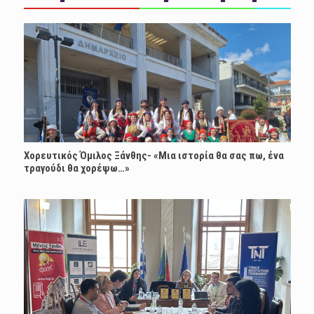
Χορευτικός Όμιλος Ξάνθης- «Mια ιστορία θα σας πω, ένα
τραγούδι θα χορέψω…»