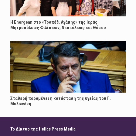
H Energean στο «Τραπέζι Αγάπης» της Ιεράς
Μητροπόλεως Φιλίππων, Νεαπόλεως και Θάσου
Σταθερή παραμένει η κατάσταση της υγείας του Γ.
Μυλωνάκη
Το Δίκτυο της Hellas Press Media