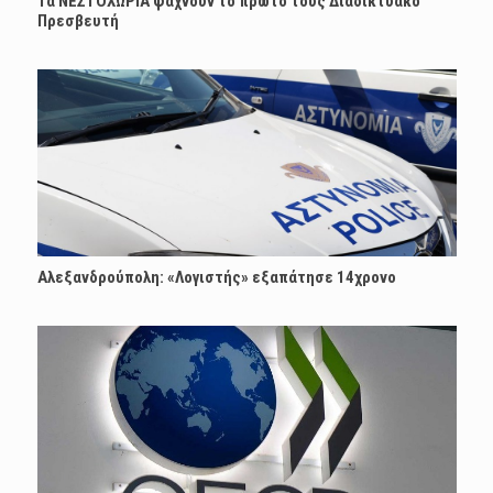
Τα ΝΕΣΤΟΧΩΡΙΑ ψάχνουν το πρώτο τους Διαδικτυακό
Πρεσβευτή
Αλεξανδρούπολη: «Λογιστής» εξαπάτησε 14χρονο