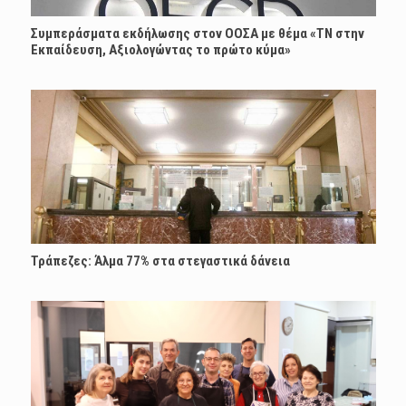
Συμπεράσματα εκδήλωσης στον ΟΟΣΑ με θέμα «ΤΝ στην
Εκπαίδευση, Αξιολογώντας το πρώτο κύμα»
Τράπεζες: Άλμα 77% στα στεγαστικά δάνεια