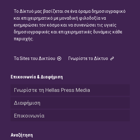
Το Δίκτυό μας βασίζεται σε ένα όραμα δημοσιογραφικό
και επιχειρηματικό με μοναδική φιλοδοξία να
ενημερώσει τον κόσμο και να συνενώσει τις υγιείς
δημοσιογραφικές και επιχειρηματικές δυνάμεις κάθε
περιοχής.
Τα Sites του Δικτύου
Γνωρίστε το Δίκτυο
Επικοινωνία & Διαφήμιση
Γνωρίστε τη Hellas Press Media
Διαφήμιση
Επικοινωνία
Αναζήτηση