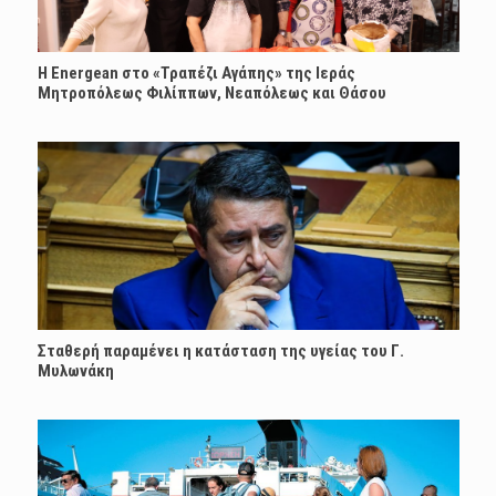
H Energean στο «Τραπέζι Αγάπης» της Ιεράς
Μητροπόλεως Φιλίππων, Νεαπόλεως και Θάσου
Σταθερή παραμένει η κατάσταση της υγείας του Γ.
Μυλωνάκη