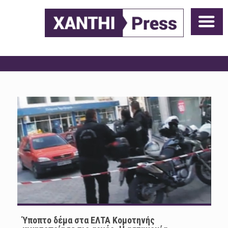
Ύποπτο δέμα στα ΕΛΤΑ Κομοτηνής