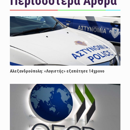
Περισσότερα Άρθρα
Αλεξανδρούπολη: «Λογιστής» εξαπάτησε 14χρονο