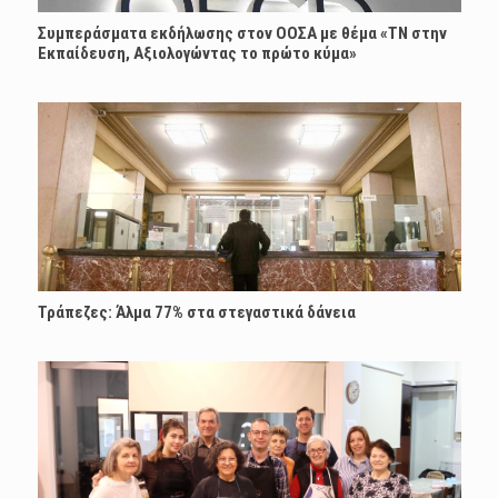
Συμπεράσματα εκδήλωσης στον ΟΟΣΑ με θέμα «ΤΝ στην
Εκπαίδευση, Αξιολογώντας το πρώτο κύμα»
Τράπεζες: Άλμα 77% στα στεγαστικά δάνεια