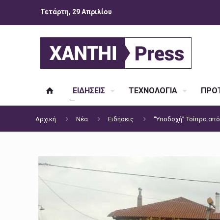
Τετάρτη, 29 Απριλίου
ΕΙΔΗΣΕΙΣ
ΤΕΧΝΟΛΟΓΙΑ
ΠΡΟΤ
Αρχική
Νέα
Ειδήσεις
“Υποδοχή” Τσίπρα από