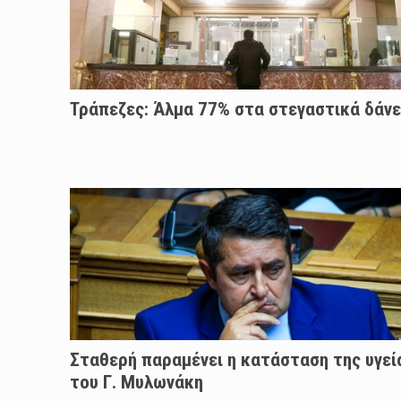
Τράπεζες: Άλμα 77% στα στεγαστικά δάνε
Σταθερή παραμένει η κατάσταση της υγεί
του Γ. Μυλωνάκη