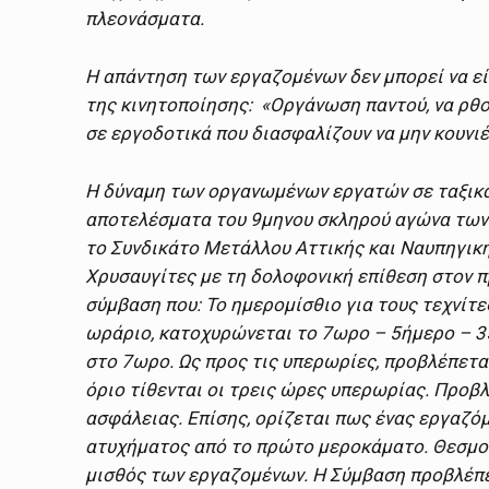
πλεονάσματα.
Η απάντηση των εργαζομένων δεν μπορεί να εί
της κινητοποίησης: «Οργάνωση παντού, να ρθο
σε εργοδοτικά που διασφαλίζουν να μην κουνι
Η δύναμη των οργανωμένων εργατών σε ταξικ
αποτελέσματα του 9μηνου σκληρού αγώνα των
το Συνδικάτο Μετάλλου Αττικής και Ναυπηγικ
Χρυσαυγίτες με τη δολοφονική επίθεση στον π
σύμβαση που: Το ημερομίσθιο για τους τεχνίτ
ωράριο, κατοχυρώνεται το 7ωρο – 5ήμερο – 3
στο 7ωρο. Ως προς τις υπερωρίες, προβλέπετ
όριο τίθενται οι τρεις ώρες υπερωρίας. Προβλ
ασφάλειας. Επίσης, ορίζεται πως ένας εργαζό
ατυχήματος από το πρώτο μεροκάματο. Θεσμοθ
μισθός των εργαζομένων. Η Σύμβαση προβλέπετα