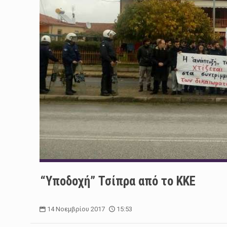
“Υποδοχή” Τσίπρα από το ΚΚΕ
14 Νοεμβρίου 2017
15:53