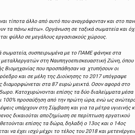
ναι τίποτα άλλο από αυτό που αναγράφονταν και στο παν
υν τα πάνω κάτω». Οργάνωση σε ταξικά σωματεία και όχ
έται φύλλο σε μεγάλους εργασιακούς χώρους.
ά σωματεία, συσπειρωμένα με το ΠΑΜΕ φάνηκε στα
 μεταλλεργατών στη Ναυπηγοεπισκευαστική Ζώνη, όπου
ής Βιομηχανίας που προσπάθησαν να χτυπήσουν οι
ρόεδρο και σε μέλη της Διοίκησης το 2017 υπόγραψε
ες διαμορφώνεται στα 87 ευρώ μεικτά. Οσον αφορά στο
5ωρο. Κατοχυρώνονται επίσης τα δύο διαλείμματα μέσα
αι 100% προσαύξηση από την πρώτη ώρα, ενώ ως ανώτερ
έψεις υπάρχουν στη Σύμβαση και για τα μέτρα υγιεινής κ
μενος δικαιούται αποζημίωση σε περίπτωση εργατικού
ετούνται επίσης τα δώρα, δηλαδή ο 13ος και ο 14ος
ι να έχει ισχύ μέχρι το τέλος του 2018 και μετενέργει