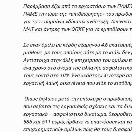
Παρέμβαση έξω από το εργοστάσιο των ΠΛΑΣ
ΠΑΜΕ την ώρα της «επιθεώρησης» του πρωθυπο
για το τι σημαίνει «δίκαιη» ανάπτυξη. Απέναντ
ΜΑΤ και άντρες των ΟΠΚΕ για να εμποδίσουν τ
Σε έναν όμιλο με κέρδη εξαμήνου 4,6 εκατομμ
μισθούς με τους οποίους ούτε με το κιάλι δεν 
Αντίστοιχα στην άλλη επιχείρηση του ομίλου
ένα χρόνο στο όνομα της αλλαγής ασφαλιστικο
τους κοντά στο 10%. Ένα «κόστος» λιγότερο απ
εργατική λαϊκή οικογένεια που είδε το εισόδη
Όπως δήλωσε μετά την επίσκεψη ο πρωθυπουργ
που σέβεται τις εργασιακές σχέσεις και τα δ
εργασιακό – ασφαλιστικό δικαίωμα, θεσμοθετή
586 και 511 ευρώ, ήρθανε να επαινέσουν και 
επιχειρηματικών ομίλων, πώς θα τους διασφαλ