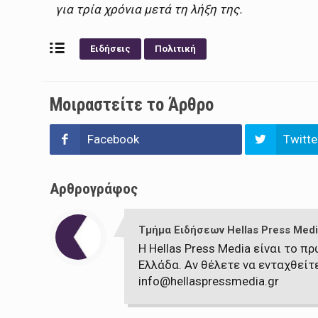
για τρία χρόνια μετά τη λήξη της.
Ειδήσεις
Πολιτική
Μοιραστείτε το Άρθρο
Facebook
Twitte
Αρθρογράφος
Τμήμα Ειδήσεων Hellas Press Medi
Η Hellas Press Media είναι το 
Ελλάδα. Αν θέλετε να ενταχθείτ
info@hellaspressmedia.gr