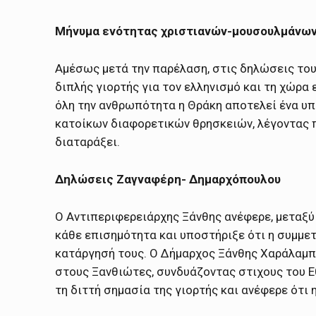
Μήνυμα ενότητας χριστιανών-μουσουλμάνω
Αμέσως μετά την παρέλαση, στις δηλώσεις το
διπλής γιορτής για τον ελληνισμό και τη χώρα 
όλη την ανθρωπότητα η Θράκη αποτελεί ένα υπ
κατοίκων διαφορετικών θρησκειών, λέγοντας π
διαταράξει.
Δηλώσεις Ζαγναφέρη- Δημαρχόπουλου
Ο Αντιπεριφερειάρχης Ξάνθης ανέφερε, μεταξύ
κάθε επισημότητα και υποστήριξε ότι η συμμετ
κατάργησή τους. Ο Δήμαρχος Ξάνθης Χαράλαμπ
στους Ξανθιώτες, συνδυάζοντας στιχους του Εθ
τη διττή σημασία της γιορτής και ανέφερε ότι 