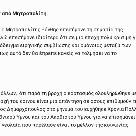
ν από Μητροπολίτη
υ ο Μητροπολίτης Ξάνθης επεσήμανε τη σημασία της
ενώ επεσήμανε ιδιαίτερα ότι σε μια εποχή πολύ κρίσιμη γ
όδειγμα ειρηνικής συμβίωσης και ομόνοιας μεταξύ των
ως αυτό δεν θα έπρεπε κανείς να τολμήσει να το
 άλλων, ότι παρά τη βροχή ο εορτασμός ολοκληρώθηκε μ
οχή του κοινού είναι μια απάντηση σε όσους επιθυμούν τ
ος Δημαρχόπουλος στο μήνυμά του ευχήθηκε Χρόνια Πολ
νικού Ύμνου και του Ακάθιστου Ύμνου για να επισημάνει
η νεολαία που παρέλασε είναι το μέλλον της κοινωνίας.