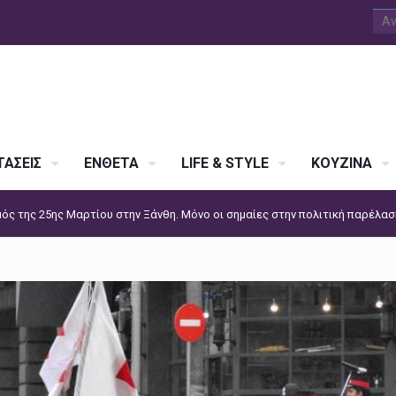
ΑΣΕΙΣ
ΕΝΘΕΤΑ
LIFE & STYLE
ΚΟΥΖΙΝΑ
ός της 25ης Μαρτίου στην Ξάνθη. Μόνο οι σημαίες στην πολιτική παρέλαση