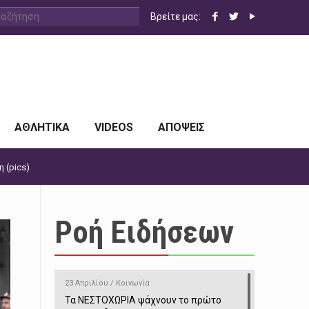
Βρείτε μας:
ΑΘΛΗΤΙΚΑ
VIDEOS
ΑΠΟΨΕΙΣ
 (pics)
Ροή Ειδήσεων
23 Απριλίου / Κοινωνία
Τα ΝΕΣΤΟΧΩΡΙΑ ψάχνουν το πρώτο