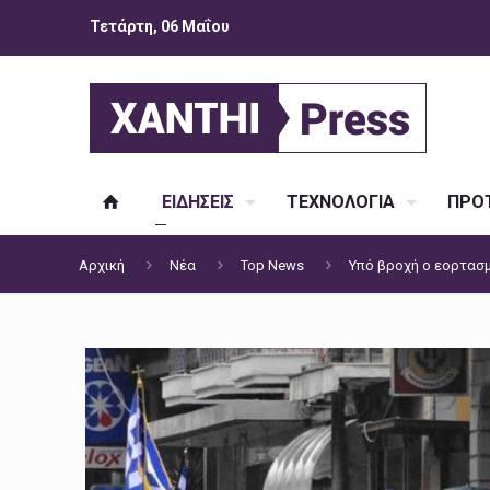
Τετάρτη, 06 Μαΐου
ΕΙΔΗΣΕΙΣ
ΤΕΧΝΟΛΟΓΙΑ
ΠΡΟΤ
Αρχική
Νέα
Top News
Υπό βροχή ο εορτασμ