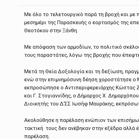
Με όλο το τελετουργικό παρά τη βροχή και με
μεσημέρι της Παρασκευής ο εορτασμός της επε
Θεοτόκου στην Ξάνθη.
Με απόφαση των αρμοδίων, το πολιτικό σκέλος
τους παραστάτες, λόγω της βροχής που έπεφτ
Μετά τη Θεία Δοξολογία και τη δεξίωση, πρα
ενώ στην επιμνημόσυνη δέηση χοροστάτησε ο 
εκπροσώπησε ο Αντιπεριφερειάρχης Κώστας Ζ
και Γ. Στογιαννίδης, ο Δήμαρχος Χ. Δημαρχόπο
Διοικητής του Δ’ΣΣ Ιωσήφ Μαυράκης, εκπρόσ
Ακολούθησε η παρέλαση ενώπιον των επισήμων
τακτική τους δεν ανέβηκαν στην εξέδρα αλλά 
παρέλαση.