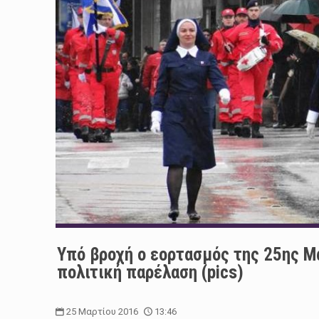
Υπό βροχή ο εορτασμός της 25ης Μα
πολιτική παρέλαση (pics)
25 Μαρτίου 2016
13:46