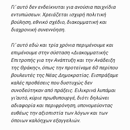
Γι’ αυτό δεν ενδείκνυται για ανούσια παιχνίδια
εντυπώσεων. Χρειάζεται ισχυρή πολιτική
βούληση, εθνικό σχέδιο, διακομματική και
διαχρονική συνεννόηση.
Γι’ αυτό εδώ και τρία χρόνια περιμένουμε και
επιμένουμε στην σύσταση «Διακομματικής
Επιτροπής για την Ανάπτυξη και την Ανάδειξη
της Θράκης», όπως την προτείναμε 60 περίπου
βουλευτές της Νέας Δημοκρατίας. Εισπράξαμε
καλές προθέσεις που δυστυχώς δεν
συνοδεύτηκαν από πράξεις. Ειλικρινά λυπάμαι
γι’αυτό, κύριε πρωθυπουργέ, διότι δηλώνει
αδιαφορία και περιφρόνηση, υπονομεύοντας
ευθέως την αξιοπιστία των λόγων και των
όποιων καλόηχων εξαγγελιών.