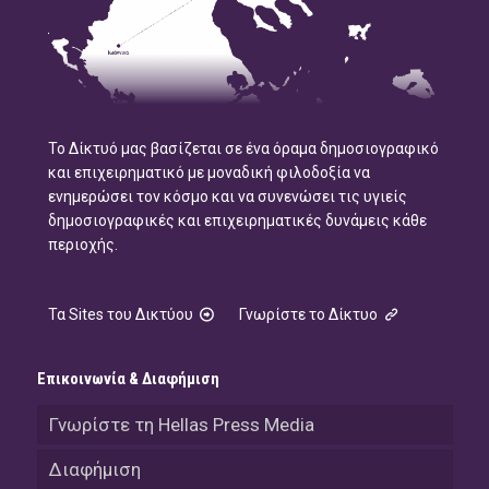
Το Δίκτυό μας βασίζεται σε ένα όραμα δημοσιογραφικό
και επιχειρηματικό με μοναδική φιλοδοξία να
ενημερώσει τον κόσμο και να συνενώσει τις υγιείς
δημοσιογραφικές και επιχειρηματικές δυνάμεις κάθε
περιοχής.
Τα Sites του Δικτύου
Γνωρίστε το Δίκτυο
Επικοινωνία & Διαφήμιση
Γνωρίστε τη Hellas Press Media
Διαφήμιση