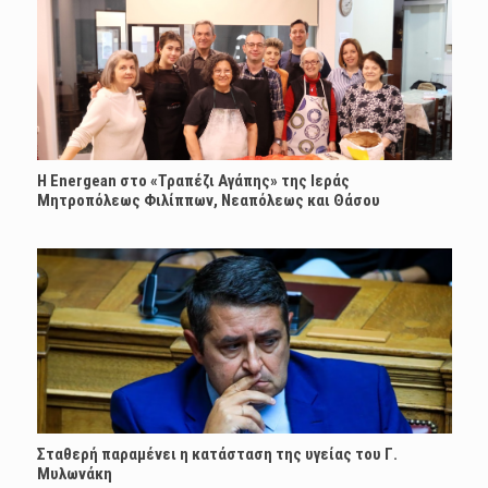
H Energean στο «Τραπέζι Αγάπης» της Ιεράς
Μητροπόλεως Φιλίππων, Νεαπόλεως και Θάσου
Σταθερή παραμένει η κατάσταση της υγείας του Γ.
Μυλωνάκη