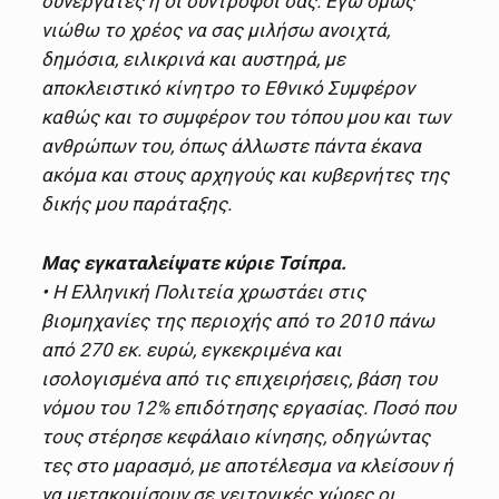
συνεργάτες ή οι σύντροφοι σας. Εγώ όμως
νιώθω το χρέος να σας μιλήσω ανοιχτά,
δημόσια, ειλικρινά και αυστηρά, με
αποκλειστικό κίνητρο το Εθνικό Συμφέρον
καθώς και το συμφέρον του τόπου μου και των
ανθρώπων του, όπως άλλωστε πάντα έκανα
ακόμα και στους αρχηγούς και κυβερνήτες της
δικής μου παράταξης.
Μας εγκαταλείψατε κύριε Τσίπρα.
• Η Ελληνική Πολιτεία χρωστάει στις
βιομηχανίες της περιοχής από το 2010 πάνω
από 270 εκ. ευρώ, εγκεκριμένα και
ισολογισμένα από τις επιχειρήσεις, βάση του
νόμου του 12% επιδότησης εργασίας. Ποσό που
τους στέρησε κεφάλαιο κίνησης, οδηγώντας
τες στο μαρασμό, με αποτέλεσμα να κλείσουν ή
να μετακομίσουν σε γειτονικές χώρες οι