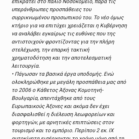
επικρατεί στο παλιό Νοσοκομείο, παρά τις
υπεράνθρωπες προσπάθειες του
συρρικνωμένου προσωπικού του. Το νέο όμως
κτήριο για να επιτύχει χρειάζεται η Κυβέρνηση
να αναλάβει εγκαίρως τις ευθύνες που της
αντιστοιχούν φροντίζοντας για την πλήρη
στελέχωση, την επαρκή τακτική
χρηματοδότηση και την αποτελεσματική
λειτουργία.
• Πάγωσαν τα βασικά έργα υποδομής. Ενώ
ολοκληρώθηκε με μεγάλη προσπάθεια μας από
το 2006 ο Κάθετος Άξονας Κομοτηνή-
Βουλγαρία, απεντάχθηκε από τους
Ευρωπαικούς Άξονες και ακόμα δεν έχει
διασφαλισθεί η διέλευση λεωφορείων και
φορτηγών, με αρνητικές επιπτώσεις στον
τουρισμό και το εμπόριο. Περίπου 2 εκ. ΙΧ
αυτοκίνητα εισέρχονται το χρόνο μόνο από τη