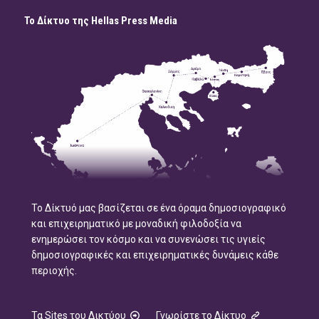
Το Δίκτυο της Hellas Press Media
Το Δίκτυό μας βασίζεται σε ένα όραμα δημοσιογραφικό
και επιχειρηματικό με μοναδική φιλοδοξία να
ενημερώσει τον κόσμο και να συνενώσει τις υγιείς
δημοσιογραφικές και επιχειρηματικές δυνάμεις κάθε
περιοχής.
Τα Sites του Δικτύου
Γνωρίστε το Δίκτυο