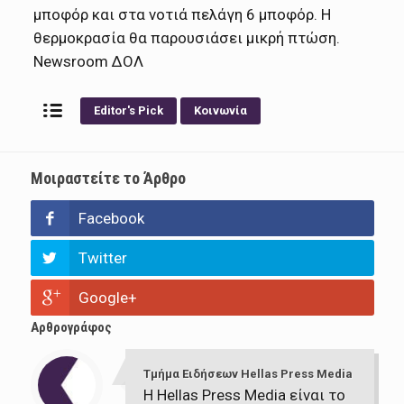
μποφόρ και στα νοτιά πελάγη 6 μποφόρ. Η
θερμοκρασία θα παρουσιάσει μικρή πτώση.
Newsroom ΔΟΛ
Editor's Pick
Κοινωνία
Μοιραστείτε το Άρθρο
Facebook
Twitter
Google+
Αρθρογράφος
Τμήμα Ειδήσεων Hellas Press Media
Η Hellas Press Media είναι το