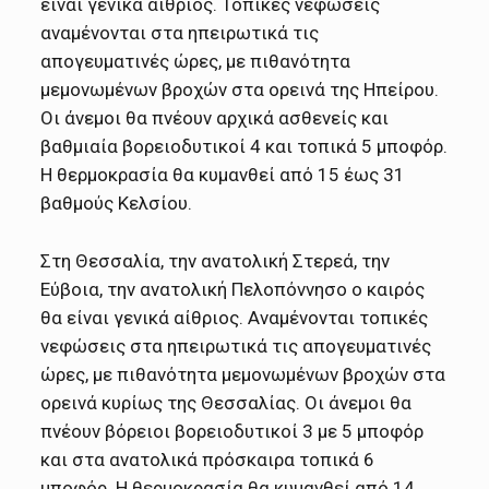
είναι γενικά αίθριος. Τοπικές νεφώσεις
αναμένονται στα ηπειρωτικά τις
απογευματινές ώρες, με πιθανότητα
μεμονωμένων βροχών στα ορεινά της Ηπείρου.
Οι άνεμοι θα πνέουν αρχικά ασθενείς και
βαθμιαία βορειοδυτικοί 4 και τοπικά 5 μποφόρ.
Η θερμοκρασία θα κυμανθεί από 15 έως 31
βαθμούς Κελσίου.
Στη Θεσσαλία, την ανατολική Στερεά, την
Εύβοια, την ανατολική Πελοπόννησο ο καιρός
θα είναι γενικά αίθριος. Αναμένονται τοπικές
νεφώσεις στα ηπειρωτικά τις απογευματινές
ώρες, με πιθανότητα μεμονωμένων βροχών στα
ορεινά κυρίως της Θεσσαλίας. Οι άνεμοι θα
πνέουν βόρειοι βορειοδυτικοί 3 με 5 μποφόρ
και στα ανατολικά πρόσκαιρα τοπικά 6
μποφόρ. Η θερμοκρασία θα κυμανθεί από 14