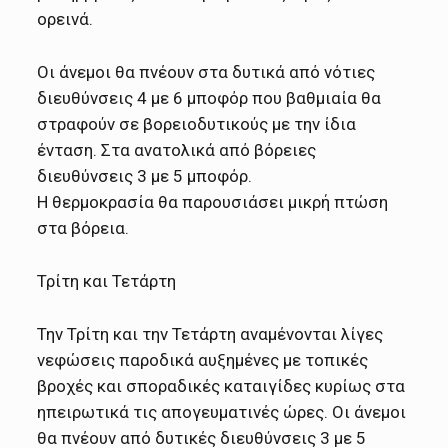
ορεινά.
Οι άνεμοι θα πνέουν στα δυτικά από νότιες
διευθύνσεις 4 με 6 μποφόρ που βαθμιαία θα
στραφούν σε βορειοδυτικούς με την ίδια
ένταση. Στα ανατολικά από βόρειες
διευθύνσεις 3 με 5 μποφόρ.
Η θερμοκρασία θα παρουσιάσει μικρή πτώση
στα βόρεια.
Τρίτη και Τετάρτη
Την Τρίτη και την Τετάρτη αναμένονται λίγες
νεφώσεις παροδικά αυξημένες με τοπικές
βροχές και σποραδικές καταιγίδες κυρίως στα
ηπειρωτικά τις απογευματινές ώρες. Οι άνεμοι
θα πνέουν από δυτικές διευθύνσεις 3 με 5