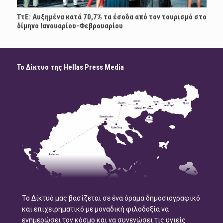
ΤτΕ: Αυξημένα κατά 70,7% τα έσοδα από τον τουρισμό στο
δίμηνο Ιανουαρίου-Φεβρουαρίου
Το Δίκτυο της Hellas Press Media
Το Δίκτυό μας βασίζεται σε ένα όραμα δημοσιογραφικό
και επιχειρηματικό με μοναδική φιλοδοξία να
ενημερώσει τον κόσμο και να συνενώσει τις υγιείς