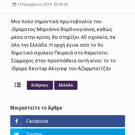
13 Νοεμβρίου 2014
00:59
Μια πολύ σημαντική πρωτοβουλία του
ιδρύματος Μαριάννα Βαρδινογιάννη, καθώς
μέσα στην κρίση, θα στηρίξει 40 σχολεία, σε
όλη την Ελλάδα. Η αρχή έγινε από το 9ο
δημοτικό σχολείο Πειραιά στο Κερατσίνι.
Σύμμαχος στην προσπάθεια αυτή είναι το το
ίδρυμα Χεϊνταρ Αλίγιεφ του Αζερμπαϊτζάν
Ειδήσεις
Ελλάδα
Μοιραστείτε το Άρθρο
Facebook
Twitter