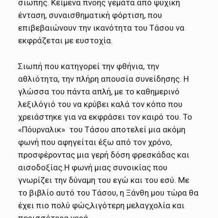
σιωπής. Κείμενα πνοής γεμάτα από ψυχική
ένταση, συναισθηματική φόρτιση, που
επιβεβαιώνουν την ικανότητα του Τάσου να
εκφράζεται με ευστοχία.
Σιωπή που κατηγορεί την φθήνια, την
αθλιότητα, την πλήρη απουσία συνείδησης. Η
γλώσσα του πάντα απλή, με το καθημερινό
λεξιλόγιό του να κρύβει καλά τον κόπο που
χρειάστηκε για να εκφράσει τον καιρό του. Το
«Πόυρναλικ» του Τάσου αποτελεί μια ακόμη
φωνή που αφηγείται έξω από τον χρόνο,
προσφέροντας μια γερή δόση φρεσκάδας και
αισοδοξίας.Η φωνή μιας συνοικίας που
γνωρίζει την δύναμη του εγώ και του εσύ. Με
το βιβλίο αυτό του Τάσου, η Ξάνθη μου τώρα θα
έχει πιο πολύ φώς,λιγότερη μελαγχολία και