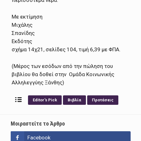
περισσότερα νερά.
Με εκτίμηση
Μιχάλης
Σπαν
Εκδότης
σχήμα 14χ21, σελίδες 104, τιμή 6,39 με ΦΠΑ.
(Μέρος των εσόδων από την πώληση του
βιβλίου θα δοθεί στην Ομάδα Κοινωνικής
Αλληλεγγύης Ξάνθης)
Editor's Pick
Βιβλία
Προτάσεις
Μοιραστείτε το Άρθρο
Facebook