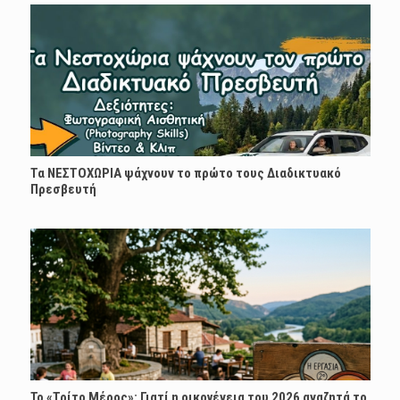
Τα ΝΕΣΤΟΧΩΡΙΑ ψάχνουν το πρώτο τους Διαδικτυακό
Πρεσβευτή
Το «Τρίτο Μέρος»: Γιατί η οικογένεια του 2026 αναζητά το