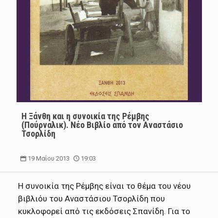
Η Ξάνθη και η συνοικία της Ρέμβης
(Πούρναλικ). Nέο Βιβλίο από τον Αναστάσιο
Τσορλίδη
19 Μαΐου 2013
19:03
Η συνοικία της Ρέμβης είναι το θέμα του νέου
βιβλιόυ του Αναστάσιου Τσορλίδη που
κυκλοφορεί από τις εκδόσεις Σπανίδη. Για το