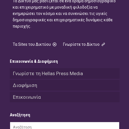
Το Δίκτυό μας βασίζεται σε ένα όραμα δημοσιογραφικό
και επιχειρηματικό με μοναδική φιλοδοξία να
ενημερώσει τον κόσμο και να συνενώσει τις υγιείς
δημοσιογραφικές και επιχειρηματικές δυνάμεις κάθε
περιοχής.
Τα Sites του Δικτύου
Γνωρίστε το Δίκτυο
Επικοινωνία & Διαφήμιση
Γνωρίστε τη Hellas Press Media
Διαφήμιση
Επικοινωνία
Αναζήτηση