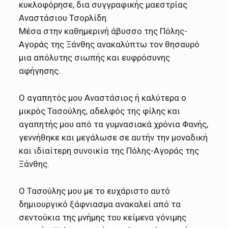
κυκλοφόρησε, δια συγγραφικής μαεστρίας
Αναστάσιου Τσορλίδη.
Μέσα στην καθημερινή άβυσσο της Πόλης-
Αγοράς της Ξάνθης ανακαλύπτω τον θησαυρό
μια απόλυτης σιωπής και ευφρόσυνης
αφήγησης.
Ο αγαπητός μου Αναστάσιος ή καλύτερα ο
μικρός Τασούλης, αδελφός της φίλης και
αγαπητής μου από τα γυμνασιακά χρόνια Φανής,
γεννήθηκε και μεγάλωσε σε αυτήν την μοναδική
και ιδιαίτερη συνοικία της Πόλης-Αγοράς της
Ξάνθης.
Ο Τασούλης μου με το ευχάριστο αυτό
δημιουργικό ξάφνιασμα ανακαλεί από τα
σεντούκια της μνήμης του κείμενα γόνιμης