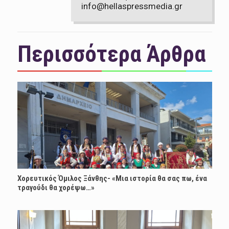
info@hellaspressmedia.gr
Περισσότερα Άρθρα
Χορευτικός Όμιλος Ξάνθης- «Mια ιστορία θα σας πω, ένα
τραγούδι θα χορέψω…»