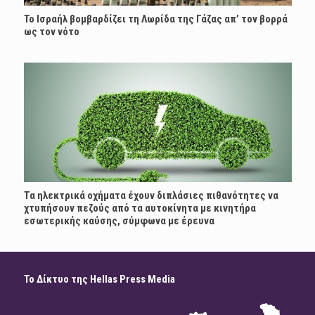
Το Ισραήλ βομβαρδίζει τη Λωρίδα της Γάζας απ’ τον βορρά
ως τον νότο
Τα ηλεκτρικά οχήματα έχουν διπλάσιες πιθανότητες να
χτυπήσουν πεζούς από τα αυτοκίνητα με κινητήρα
εσωτερικής καύσης, σύμφωνα με έρευνα
Το Δίκτυο της Hellas Press Media