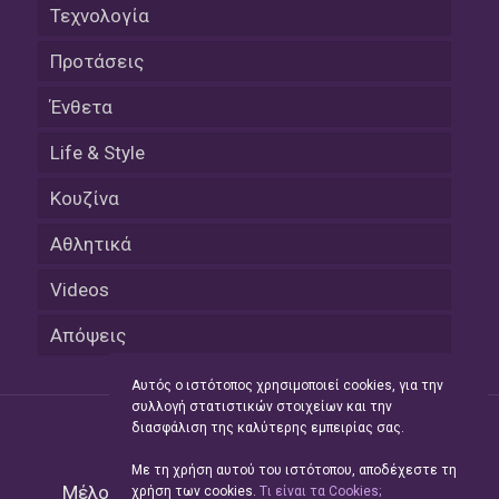
Τεχνολογία
Προτάσεις
Ένθετα
Life & Style
Κουζίνα
Αθλητικά
Videos
Απόψεις
Αυτός ο ιστότοπος χρησιμοποιεί cookies, για την
συλλογή στατιστικών στοιχείων και την
διασφάλιση της καλύτερης εμπειρίας σας.
Με τη χρήση αυτού του ιστότοπου, αποδέχεστε τη
Μέλος του Δικτύου της
Hellas Press Media
|
χρήση των cookies.
Tι είναι τα Cookies;