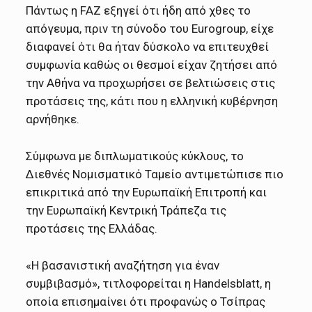
Πάντως η FAZ εξηγεί ότι ήδη από χθες το
απόγευμα, πριν τη σύνοδο του Eurogroup, είχε
διαφανεί ότι θα ήταν δύσκολο να επιτευχθεί
συμφωνία καθώς οι θεσμοί είχαν ζητήσει από
την Αθήνα να προχωρήσει σε βελτιώσεις στις
προτάσεις της, κάτι που η ελληνική κυβέρνηση
αρνήθηκε.
Σύμφωνα με διπλωματικούς κύκλους, το
Διεθνές Νομισματικό Ταμείο αντιμετώπισε πιο
επικριτικά από την Ευρωπαϊκή Επιτροπή και
την Ευρωπαϊκή Κεντρική Τράπεζα τις
προτάσεις της Ελλάδας.
«Η βασανιστική αναζήτηση για έναν
συμβιβασμό», τιτλοφορείται η Handelsblatt, η
οποία επισημαίνει ότι προφανώς ο Τσίπρας