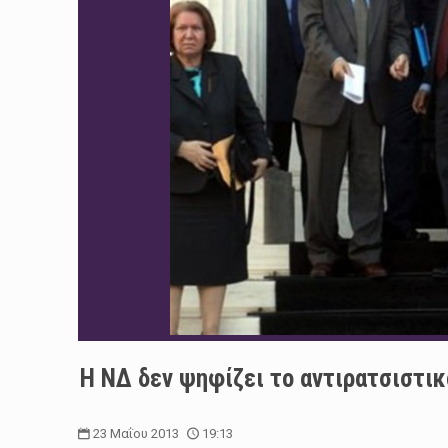
Η ΝΔ δεν ψηφίζει το αντιρατσιστι
23 Μαΐου 2013
19:13