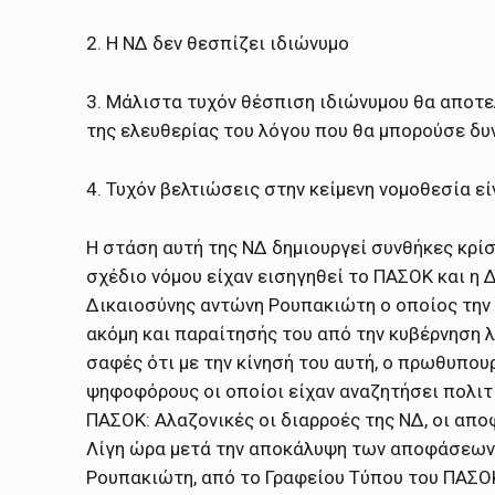
2. Η ΝΔ δεν θεσπίζει ιδιώνυμο
3. Μάλιστα τυχόν θέσπιση ιδιώνυμου θα αποτ
της ελευθερίας του λόγου που θα μπορούσε δυ
4. Τυχόν βελτιώσεις στην κείμενη νομοθεσία εί
Η στάση αυτή της ΝΔ δημιουργεί συνθήκες κρί
σχέδιο νόμου είχαν εισηγηθεί το ΠΑΣΟΚ και η
Δικαιοσύνης αντώνη Ρουπακιώτη ο οποίος την
ακόμη και παραίτησής του από την κυβέρνηση λ
σαφές ότι με την κίνησή του αυτή, ο πρωθυπου
ψηφοφόρους οι οποίοι είχαν αναζητήσει πολιτ
ΠΑΣΟΚ: Αλαζονικές οι διαρροές της ΝΔ, οι απ
Λίγη ώρα μετά την αποκάλυψη των αποφάσεων 
Ρουπακιώτη, από το Γραφείου Τύπου του ΠΑΣΟΚ