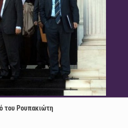
κό του Ρουπακιώτη