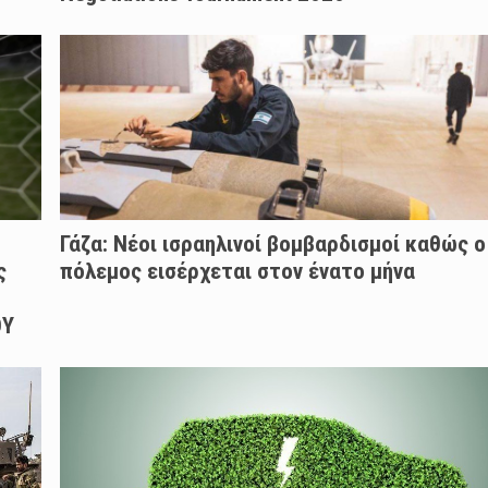
Γάζα: Νέοι ισραηλινοί βομβαρδισμοί καθώς ο
ς
πόλεμος εισέρχεται στον ένατο μήνα
ΟΥ