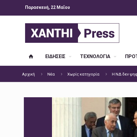
Παρασκευή, 22 Μαΐου
ΕΙΔΗΣΕΙΣ
ΤΕΧΝΟΛΟΓΙΑ
ΠΡΟΤ
Αρχική
Νέα
Χωρίς κατηγορία
Η ΝΔ δεν ψηφ