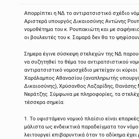
Απορρίπτει η ΝΔ το αντιρατσιστικό σχέδιο νό
Αριστερά υπουργός Δικαιοσύνης Αντώνης Ρουπ
νομοθέτημα του κ. Ρουπακιώτη και με σαφήνεια
οι βουλευτές του κ. Σαμαρά δεν θα το ψηφίσουν
Σημερα έγινε σύσκεψη στελεχών της ΝΔ παρο
να συζητηθεί το θέμα του αντιρατσιστικού νο
αντιρατσιστικό νομοσχέδιο μετείχαν οι κύριοι
Χαράλαμπος Αθανασίου (αναπληρωτής υπουργό
Δικαιοσύνης), Χρύσανθος Λαζαρίδης, Θανάσης
Νεράτζης. Σύμφωνα με πληροφορίες, τα στελέχ
τέσσερα σημεία:
1. Το υφιστάμενο νομικό πλαίσιο είναι επαρκ
μάλιστα ως ενδεικτικά παραδείγματα τον νόμο 
λειτουργεί επιβαρυντικά όταν το αδίκημα έχει