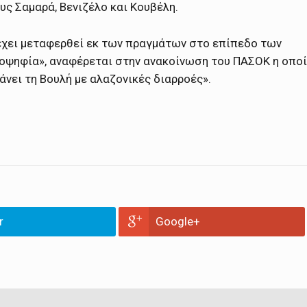
ς Σαμαρά, Βενιζέλο και Κουβέλη.
έχει μεταφερθεί εκ των πραγμάτων στο επίπεδο των
ιοψηφία», αναφέρεται στην ανακοίνωση του ΠΑΣΟΚ η οπο
άνει τη Βουλή με αλαζονικές διαρροές».
r
Google+