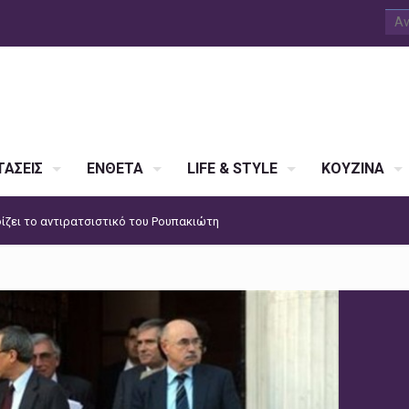
ΑΣΕΙΣ
ΕΝΘΕΤΑ
LIFE & STYLE
ΚΟΥΖΙΝΑ
ίζει το αντιρατσιστικό του Ρουπακιώτη