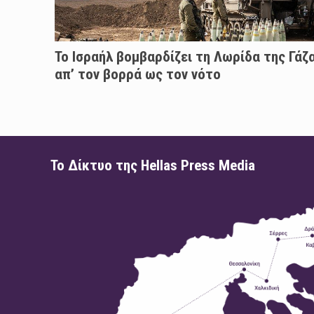
Το Ισραήλ βομβαρδίζει τη Λωρίδα της Γάζ
απ’ τον βορρά ως τον νότο
Το Δίκτυο της Hellas Press Media