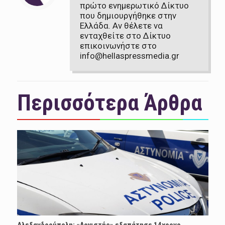
πρώτο ενημερωτικό Δίκτυο
που δημιουργήθηκε στην
Ελλάδα. Αν θέλετε να
ενταχθείτε στο Δίκτυο
επικοινωνήστε στο
info@hellaspressmedia.gr
Περισσότερα Άρθρα
Αλεξανδρούπολη: «Λογιστής» εξαπάτησε 14χρονο