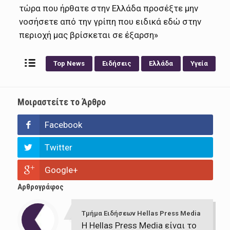
τώρα που ήρθατε στην Ελλάδα προσέξτε μην
νοσήσετε από την γρίπη που ειδικά εδώ στην
περιοχή μας βρίσκεται σε έξαρση»
Top News
Ειδήσεις
Ελλάδα
Υγεία
Μοιραστείτε το Άρθρο
Facebook
Twitter
Google+
Αρθρογράφος
Τμήμα Ειδήσεων Hellas Press Media
Η Hellas Press Media είναι το