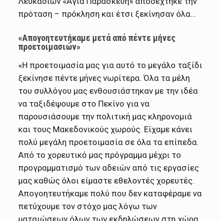
Λευκαδίων «Αγία Παρασκευή» αποδέχτηκε την
πρόταση – πρόκληση και έτσι ξεκίνησαν όλα…
«Απογοητευτήκαμε μετά από πέντε μήνες
προετοιμασιών»
«Η προετοιμασία μας για αυτό το μεγάλο ταξίδι
ξεκίνησε πέντε μήνες νωρίτερα. Όλα τα μέλη
του συλλόγου μας ενθουσιάστηκαν με την ιδέα
να ταξιδέψουμε στο Πεκίνο για να
παρουσιάσουμε την πολιτική μας κληρονομιά
και τους Μακεδονικούς χωρούς. Είχαμε κάνει
πολύ μεγάλη προετοιμασία σε όλα τα επίπεδα.
Από το χορευτικό μας πρόγραμμα μέχρι το
προγραμματισμό των αδειών από τις εργασίες
μας καθώς όλοι είμαστε εθελοντές χορευτές.
Απογοητευτήκαμε πολύ που δεν καταφέραμε να
πετύχουμε τον στόχο μας λόγω των
ματαιώσεων όλων των εκδηλώσεων στη χώρα