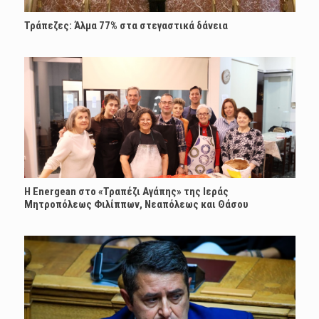
Τράπεζες: Άλμα 77% στα στεγαστικά δάνεια
H Energean στο «Τραπέζι Αγάπης» της Ιεράς
Μητροπόλεως Φιλίππων, Νεαπόλεως και Θάσου