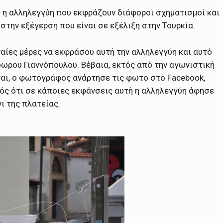
ς η αλληλεγγύη που εκφράζουν διάφοροι σχηματισμοί και
στην εξέγερση που είναι σε εξέλιξη στην Τουρκία.
αίες μέρες να εκφράσου αυτή την αλληλεγγύη και αυτό
ου Γιαννόπουλου. Βέβαια, εκτός από την αγωνιστική
αι, ο φωτογράφος ανάρτησε τις φωτο στο Facebook,
νός ότι σε κάποιες εκφάνσεις αυτή η αλληλεγγύη άφησε
ι της πλατείας.