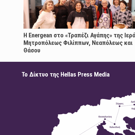
H Energean στο «Τραπέζι Αγάπης» της Ιερ
Μητροπόλεως Φιλίππων, Νεαπόλεως και
Θάσου
Το Δίκτυο της Hellas Press Media