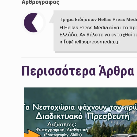
Αρθρογράφος
Τμήμα Ειδήσεων Hellas Press Medi
Η Hellas Press Media είναι το 
Ελλάδα. Αν θέλετε να ενταχθείτ
info@hellaspressmedia.gr
Περισσότερα Άρθρα