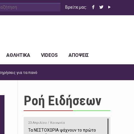
Βρείτε μας:
ΑΘΛΗΤΙΚΑ
VIDEOS
ΑΠΟΨΕΙΣ
τηρήσεις για τα πανό
Ροή Ειδήσεων
23 Απριλίου / Κοινωνία
Τα ΝΕΣΤΟΧΩΡΙΑ ψάχνουν το πρώτο