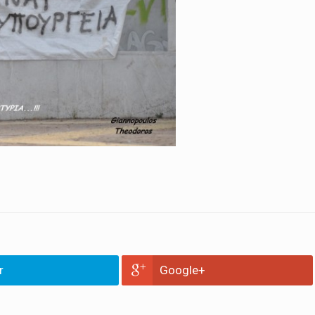
r
Google+