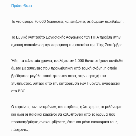
Πρώτο Θέμα.
Το νέο αφορά 70.000 διασώστες και επιζώντες σε δωρεάν περίθαλψη.
Το Εθνικό Ινστιτούτο Εργασιακής Ασφάλειας των ΗΠΑ προέβη στην
σχετική ανακοίνωση την παραμονή της επετείου της 11ης Σεπτέμβρη.
Ήδη, τα τελευταία χρόνια, τουλάχιστον 1.000 θάνατοι έχουν συνδεθεί
άμεσα με ασθένειες που προκλήθηκαν από τοξική σκόνη, η οποία
βρέθηκε σε μεγάλη ποσότητα στον αέρα, στην περιοχή του
χτυπήματος, ύστερα από την κατάρρευση των Πύργων, αναφέρεται
στο BBC.
Ο καρκίνος των πνευμόνων, του στήθους, η λευχαιμία, το μελάνωμα
και όλοι οι παιδικοί καρκίνοι θα καλύπτονται από το ίδρυμα που
προαναφέρθηκε, ανακουφίζοντας, έστω και μόνο οικονομικά τους
πάσχοντες.