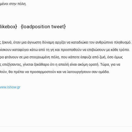
μένοι στην πόλη.
 likebox}
{loadposition tweet}
 ξεκινά, όταν μια άγνωστη δύναμη αρχίζει να καταδιώκει τον ανθρώπινο πληθυσμό.
ρίσκουν καταφύγιο κάτω από τη γη και προσπαθούν να επιβιώσουν με κάθε τρόπο.
ερα φτάνουν σε μια στοιχειωμένη πόλη, που κάποτε έσφυζε από ζωή, όσο όμως
 επιζήσαντες, γίνεται ξεκάθαρο ότι η απειλή είναι ακόμη ορατή. Τώρα, για να
ούν, θα πρέπει να προσαρμοστούν και να λειτουργήσουν σαν ομάδα.
www.ishow.gr