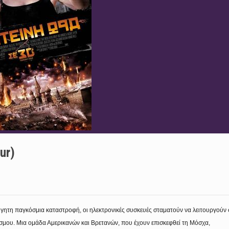
ur)
ήγητη παγκόσμια καταστροφή, οι ηλεκτρονικές συσκευές σταματούν να λειτουργούν 
όσμου. Μια ομάδα Αμερικανών και Βρετανών, που έχουν επισκεφθεί τη Μόσχα,