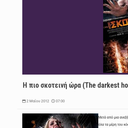
Η πιο σκοτεινή ώρα (The darkest ho
2 Μαΐου 2012
07:00
Μετά από μια ανεξ
όλα τα μέρη του κ