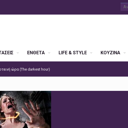
ΑΣΕΙΣ
ΕΝΘΕΤΑ
LIFE & STYLE
ΚΟΥΖΙΝΑ
οτεινή ώρα (The darkest hour)