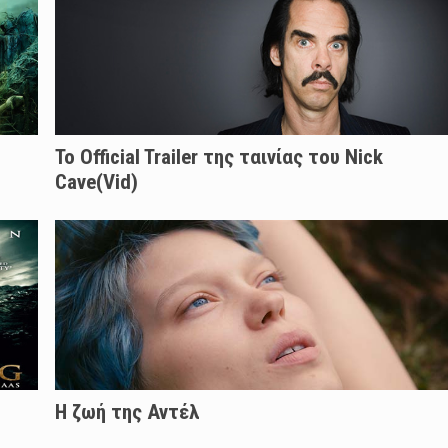
Το Official Trailer της ταινίας του Nick
Cave(Vid)
Η ζωή της Αντέλ