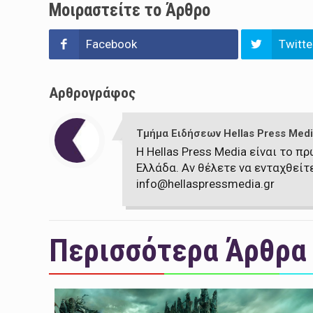
Μοιραστείτε το Άρθρο
Facebook
Twitte
Αρθρογράφος
Τμήμα Ειδήσεων Hellas Press Medi
Η Hellas Press Media είναι το 
Ελλάδα. Αν θέλετε να ενταχθείτ
info@hellaspressmedia.gr
Περισσότερα Άρθρα