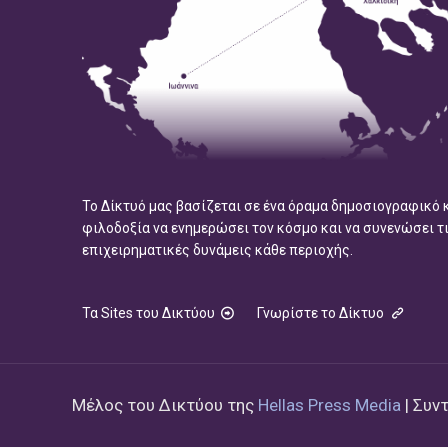
Το Δίκτυό μας βασίζεται σε ένα όραμα δημοσιογραφικό 
φιλοδοξία να ενημερώσει τον κόσμο και να συνενώσει τ
επιχειρηματικές δυνάμεις κάθε περιοχής.
Τα Sites του Δικτύου
Γνωρίστε το Δίκτυο
Μέλος του Δικτύου της
Hellas Press Media
| Συν