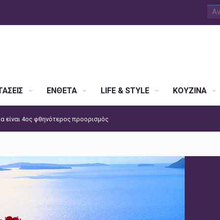
ΑΣΕΙΣ
ΕΝΘΕΤΑ
LIFE & STYLE
ΚΟΥΖΙΝΑ
α είναι 4ος φθηνότερος προορισμός