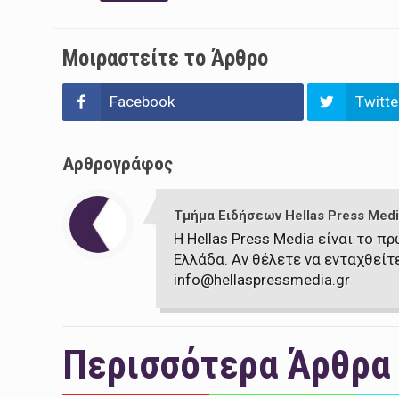
Μοιραστείτε το Άρθρο
Facebook
Twitte
Αρθρογράφος
Τμήμα Ειδήσεων Hellas Press Medi
Η Hellas Press Media είναι το 
Ελλάδα. Αν θέλετε να ενταχθείτ
info@hellaspressmedia.gr
Περισσότερα Άρθρα