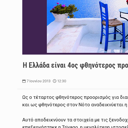
H Ελλάδα είναι 4ος φθηνότερος πρ
7 Ιουνίου 2013
12:30
Ως ο τέταρτος φθηνότερος προορισμός για δια
και ως φθηνότερος στον Νότο αναδεικνύεται η 
Αυτό αποδεικνύουν τα στοιχεία με τις ξενοδοχ
επεξεργάστηκε η Trivago, η μεγαλύτερη ιστοσε