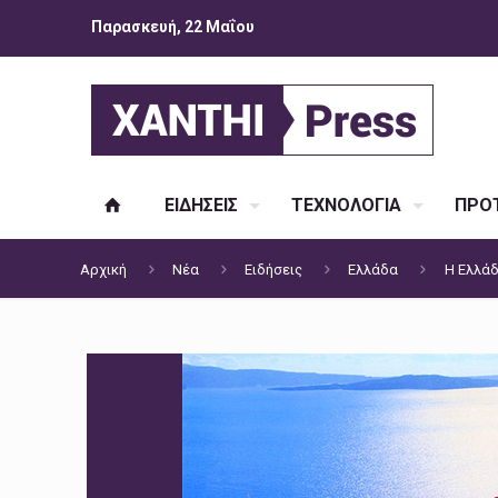
Παρασκευή, 22 Μαΐου
ΕΙΔΗΣΕΙΣ
ΤΕΧΝΟΛΟΓΙΑ
ΠΡΟΤ
Αρχική
Νέα
Ειδήσεις
Ελλάδα
H Ελλάδ