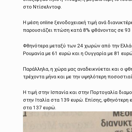
στο Ντίσελντοφ.
Η μέση online ξενοδοχειακή τιμή ανά διανυκτέρ
παρουσιάζει πτώση κατά 8% φθάνοντας σε 93 ε
Φθηνότερα μεταξύ των 24 χωρών από την Ελλάδα
Ρουμανία με 61 ευρώ και η Ουγγαρία με 81 ευρώ
Παράλληλα, η χώρα μας αναδεικνύεται και ο φ
τρέχοντα μήνα και με την υψηλότερη ποσοστιαί
Η τιμή στην Ισπανία και στην Πορτογαλία δια
στην Ιταλία στα 139 ευρώ. Επίσης, φθηνότερη 
στα 137 ευρώ.