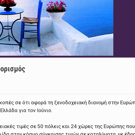
οορισμός
κοπές σε ότι αφορά τη ξενοδοχειακή διανομή στην Ευρώ
Ελλάδα για τον Ιούνιο.
ειακές τιμές σε 50 πόλεις και 24 χώρες της Ευρώπης που
λίδα στον κόσμο σύγκρισης τιμών σε καταλύματα, με έδρ