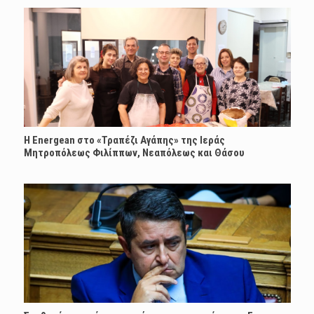
H Energean στο «Τραπέζι Αγάπης» της Ιεράς
Μητροπόλεως Φιλίππων, Νεαπόλεως και Θάσου