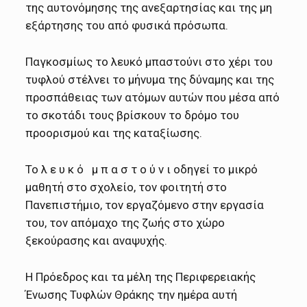
της αυτονόμησης της ανεξαρτησίας και της μη
εξάρτησης του από φυσικά πρόσωπα.
Παγκοσμίως το λευκό μπαστούνι στο χέρι του
τυφλού στέλνει το μήνυμα της δύναμης και της
προσπάθειας των ατόμων αυτών που μέσα από
το σκοτάδι τους βρίσκουν το δρόμο του
προορισμού και της καταξίωσης.
Το λ ε υ κ ό μ π α σ τ ο ύ ν ι οδηγεί το μικρό
μαθητή στο σχολείο, τον φοιτητή στο
Πανεπιστήμιο, τον εργαζόμενο στην εργασία
του, τον απόμαχο της ζωής στο χώρο
ξεκούρασης και αναψυχής.
Η Πρόεδρος και τα μέλη της Περιφερειακής
Ένωσης Τυφλών Θράκης την ημέρα αυτή