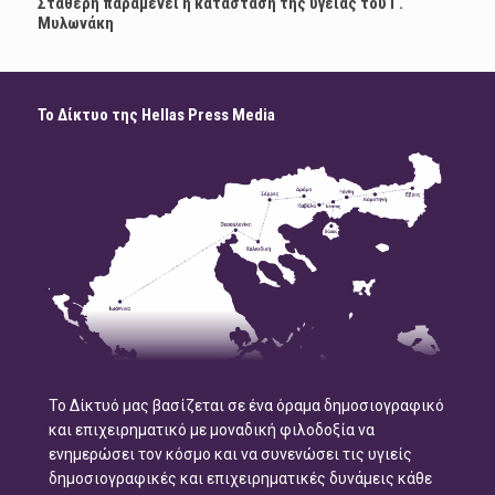
Σταθερή παραμένει η κατάσταση της υγείας του Γ.
Μυλωνάκη
Το Δίκτυο της Hellas Press Media
Το Δίκτυό μας βασίζεται σε ένα όραμα δημοσιογραφικό
και επιχειρηματικό με μοναδική φιλοδοξία να
ενημερώσει τον κόσμο και να συνενώσει τις υγιείς
δημοσιογραφικές και επιχειρηματικές δυνάμεις κάθε