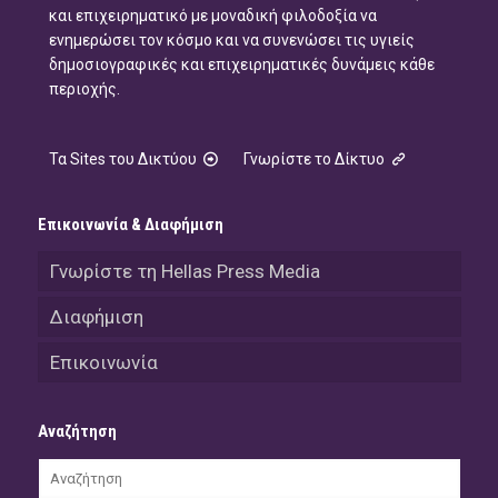
και επιχειρηματικό με μοναδική φιλοδοξία να
ενημερώσει τον κόσμο και να συνενώσει τις υγιείς
δημοσιογραφικές και επιχειρηματικές δυνάμεις κάθε
περιοχής.
Τα Sites του Δικτύου
Γνωρίστε το Δίκτυο
Επικοινωνία & Διαφήμιση
Γνωρίστε τη Hellas Press Media
Διαφήμιση
Επικοινωνία
Αναζήτηση