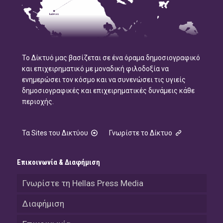
Το Δίκτυό μας βασίζεται σε ένα όραμα δημοσιογραφικό
και επιχειρηματικό με μοναδική φιλοδοξία να
ενημερώσει τον κόσμο και να συνενώσει τις υγιείς
δημοσιογραφικές και επιχειρηματικές δυνάμεις κάθε
περιοχής.
Τα Sites του Δικτύου
Γνωρίστε το Δίκτυο
Επικοινωνία & Διαφήμιση
Γνωρίστε τη Hellas Press Media
Διαφήμιση