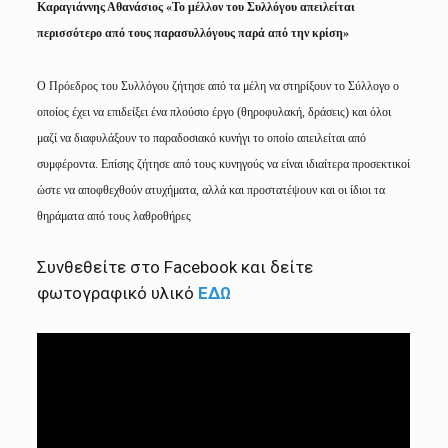
Καραγιάννης Αθανάσιος «Το μέλλον του Συλλόγου απειλείται
περισσότερο από τους παρασυλλόγους παρά από την κρίση»
Ο Πρόεδρος του Συλλόγου ζήτησε από τα μέλη να στηρίξουν το Σύλλογο ο
οποίος έχει να επιδείξει ένα πλούσιο έργο (θηροφυλακή, δράσεις) και όλοι
μαζί να διαφυλάξουν το παραδοσιακό κυνήγι το οποίο απειλείται από
συμφέροντα. Επίσης ζήτησε από τους κυνηγούς να είναι ιδιαίτερα προσεκτικοί
ώστε να αποφθεχθούν ατυχήματα, αλλά και προστατέψουν και οι ίδιοι τα
θηράματα από τους λαθροθήρες
Συνθεθείτε στο Facebook και δείτε
φωτογραφικό υλικό
ΕΔΩ