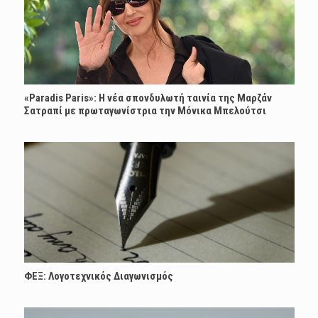
«Paradis Paris»: H νέα σπονδυλωτή ταινία της Μαρζάν
Σατραπί με πρωταγωνίστρια την Μόνικα Μπελούτσι
ΦΕΞ: Λογοτεχνικός Διαγωνισμός