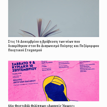
Στις 16 Δεκεμβρίου η βράβευση των νέων που
διακρίθηκαν στον 8ο Διαγωνισμό Ποίησης και Πεζόμορφου
Ποιητικού Στοχασμού
66ο Φεστιβάλ Φιλίππων «Αφανείς Ήρωες»