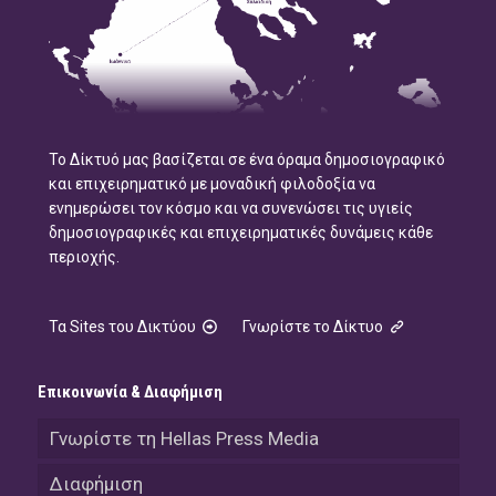
Το Δίκτυό μας βασίζεται σε ένα όραμα δημοσιογραφικό
και επιχειρηματικό με μοναδική φιλοδοξία να
ενημερώσει τον κόσμο και να συνενώσει τις υγιείς
δημοσιογραφικές και επιχειρηματικές δυνάμεις κάθε
περιοχής.
Τα Sites του Δικτύου
Γνωρίστε το Δίκτυο
Επικοινωνία & Διαφήμιση
Γνωρίστε τη Hellas Press Media
Διαφήμιση