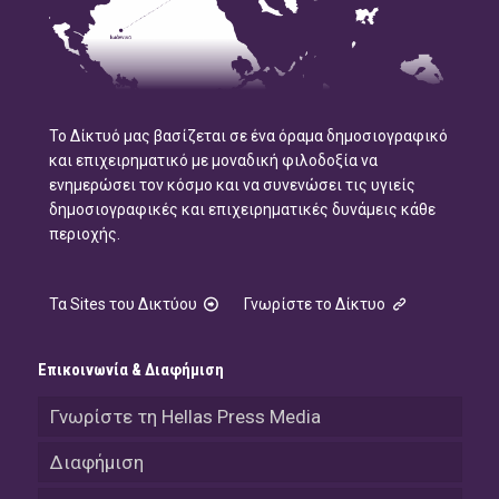
Το Δίκτυό μας βασίζεται σε ένα όραμα δημοσιογραφικό
και επιχειρηματικό με μοναδική φιλοδοξία να
ενημερώσει τον κόσμο και να συνενώσει τις υγιείς
δημοσιογραφικές και επιχειρηματικές δυνάμεις κάθε
περιοχής.
Τα Sites του Δικτύου
Γνωρίστε το Δίκτυο
Επικοινωνία & Διαφήμιση
Γνωρίστε τη Hellas Press Media
Διαφήμιση