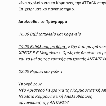
«ένα σχολείο για το Κομπάνι», την ATTACK στην
Επιχειρηματικό πανεπιστήμιο.
Ακολουθεί το Πρόγραμμα
16.00 Βιβλιοπωλείο και καφενείο
19.00 Εκδήλωση με θέμα :
« Όχι διαπραγμάτευση
ΧΡΕΟΣ-Ε.Ε-Μνημόνια.» Ομιλητές θα είναι το μέ
και το μέλος της τοπικής επιτροπής ΑΝΤΑΡΣΥΑ
22.00 Ρεμπέτικο γλέντι
Υπογράφουν :
Νέο Αριστερό Ρεύμα για την Κομμουνιστική 
Νεολαία Κομμουνιστική Απελευθέρωση
οργανώσεις της ΑΝΤΑΡΣΥΑ