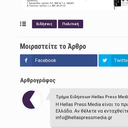
Ειδήσεις
Πολιτική
Μοιραστείτε το Άρθρο
Facebook
Twitte
Αρθρογράφος
Τμήμα Ειδήσεων Hellas Press Medi
Η Hellas Press Media είναι το 
Ελλάδα. Αν θέλετε να ενταχθείτ
info@hellaspressmedia.gr