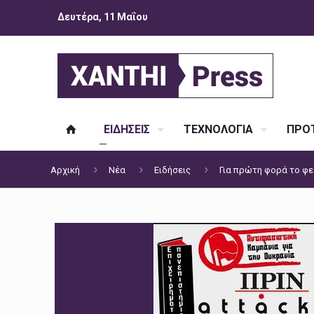
Δευτέρα, 11 Μαΐου
ΕΙΔΗΣΕΙΣ
ΤΕΧΝΟΛΟΓΙΑ
ΠΡΟΤ
Αρχική
Νέα
Ειδήσεις
Για πρώτη φορά το φε