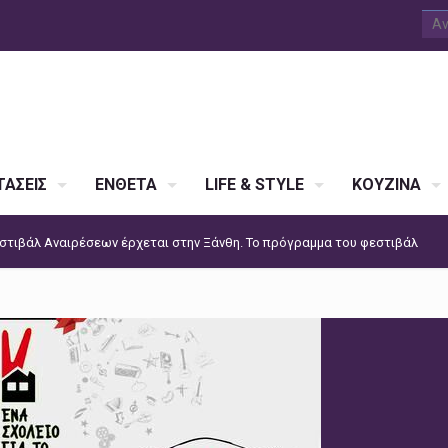
ΑΣΕΙΣ
ΕΝΘΕΤΑ
LIFE & STYLE
ΚΟΥΖΙΝΑ
στιβάλ Αναιρέσεων έρχεται στην Ξάνθη. To πρόγραμμα του φεστιβάλ