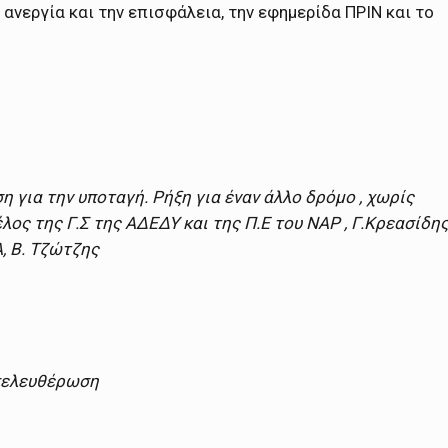
 ανεργία και την επισφάλεια, την εφημερίδα ΠΡΙΝ και το
 για την υποταγή. Ρήξη για έναν άλλο δρόμο , χωρίς
λος της Γ.Σ της ΑΔΕΔΥ και της Π.Ε του ΝΑΡ , Γ.Κρεασίδη
, Β. Τζώτζης
Απελευθέρωση