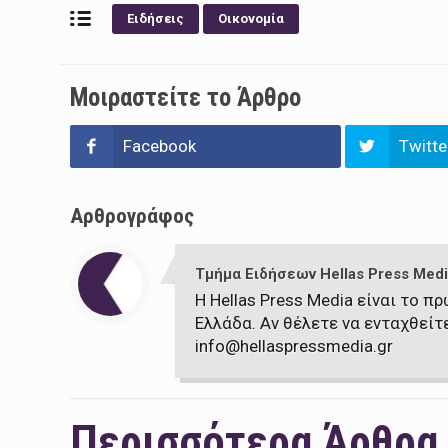
Ειδήσεις
Οικονομία
Μοιραστείτε το Άρθρο
Facebook
Twitte
Αρθρογράφος
Τμήμα Ειδήσεων Hellas Press Medi
Η Hellas Press Media είναι το 
Ελλάδα. Αν θέλετε να ενταχθείτ
info@hellaspressmedia.gr
Περισσότερα Άρθρα