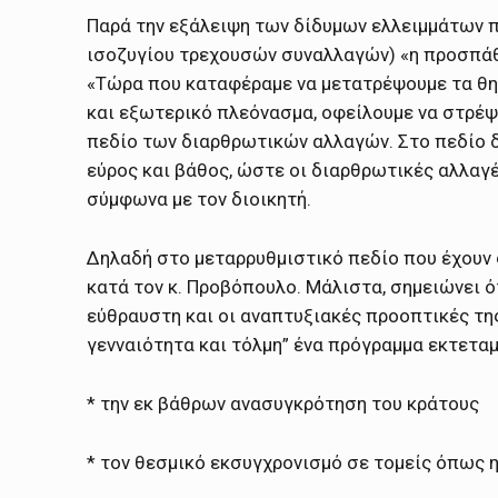
Παρά την εξάλειψη των δίδυμων ελλειμμάτων π
ισοζυγίου τρεχουσών συναλλαγών) «η προσπάθε
«Τώρα που καταφέραμε να μετατρέψουμε τα θη
και εξωτερικό πλεόνασμα, οφείλουμε να στρέψ
πεδίο των διαρθρωτικών αλλαγών. Στο πεδίο δ
εύρος και βάθος, ώστε οι διαρθρωτικές αλλαγ
σύμφωνα με τον διοικητή.
Δηλαδή στο μεταρρυθμιστικό πεδίο που έχουν 
κατά τον κ. Προβόπουλο. Μάλιστα, σημειώνει 
εύθραυστη και οι αναπτυξιακές προοπτικές της
γενναιότητα και τόλμη” ένα πρόγραμμα εκτετα
* την εκ βάθρων ανασυγκρότηση του κράτους
* τον θεσμικό εκσυγχρονισμό σε τομείς όπως η