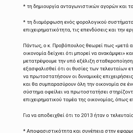
* τη δημιουργία ανταγωνιστικών αγορών και τ
* τη διαμόρφωση ενός φορολογικού συστήματος
επιχειρηματικότητα, τις επενδύσεις και την ε
Πάντως, ο κ. Προβόπουλος θεωρεί πως «μετά α
οικονομία δείχνει ότι μπορεί να ανακάμψει» και
μετατρέψουμε την υπό εξέλιξη σταθεροποίηση 
εξασφαλισθεί ότι οι θυσίες των τελευταίων ε
να πρωτοστατήσουν οι δυναμικές επιχειρήσεις
και θα συμπαρασύρουν όλη την οικονομία σε έν
σύστημα οφείλει να πρωτοστατήσει στηρίζον
επιχειρηματικού τομέα της οικονομίας, όπως ε
Για να αποδειχθεί ότι το 2013 ήταν ο τελευταί
* Αποφασιστικότητα και συνέπεια στην εφαρμ