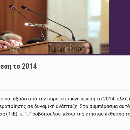
φεση το 2014
ία και έξοδο από την παρατεταμένη ύφεση το 2014, αλλά 
θεροποίησης σε δυναμική ανάπτυξη. Στο συμπέρασμα αυτό
ς (ΤτΕ), κ. Γ. Προβόπουλος, μέσω της ετήσιας έκθεσής τ