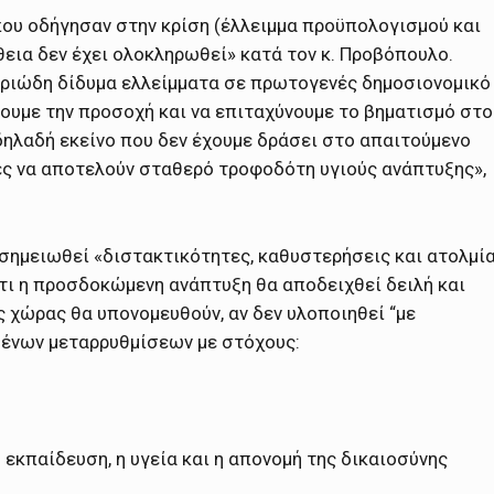
ου οδήγησαν στην κρίση (έλλειμμα προϋπολογισμού και
ια δεν έχει ολοκληρωθεί» κατά τον κ. Προβόπουλο.
ριώδη δίδυμα ελλείμματα σε πρωτογενές δημοσιονομικό
ουμε την προσοχή και να επιταχύνουμε το βηματισμό στο
ηλαδή εκείνο που δεν έχουμε δράσει στο απαιτούμενο
ές να αποτελούν σταθερό τροφοδότη υγιούς ανάπτυξης»,
σημειωθεί «διστακτικότητες, καθυστερήσεις και ατολμί
ότι η προσδοκώμενη ανάπτυξη θα αποδειχθεί δειλή και
 χώρας θα υπονομευθούν, αν δεν υλοποιηθεί “με
μένων μεταρρυθμίσεων με στόχους:
 εκπαίδευση, η υγεία και η απονομή της δικαιοσύνης