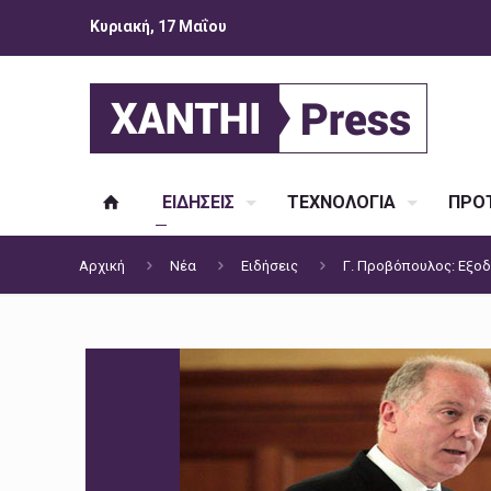
Κυριακή, 17 Μαΐου
ΕΙΔΗΣΕΙΣ
ΤΕΧΝΟΛΟΓΙΑ
ΠΡΟΤ
Αρχική
Νέα
Ειδήσεις
Γ. Προβόπουλος: Εξοδ