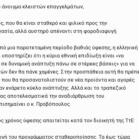
ο άνοιγμα κλειστών επαγγελμάτων,
, που θα είναι σταθερό και φιλικό προς την
ργασία, αλλά αυστηρό απέναντι στη φοροδιαφυγή.
πό μια παρατεταμένη περίοδο βαθιάς ύφεσης, η ελληνική
 υποστηρίζει ότι η κύρια εθνική επιδίωξη είναι «να
σε δυναμική ανάπτυξη πάνω σε στέρεες βάσεις» για να
τών δεν θα πάνε χαμένες. Στην προσπάθεια αυτή θα πρέπ
 που θα προσανατολιστούν σε νέα προϊόντα και αγορές
αν ενάρετο κύκλο ανάπτυξης. Αλλά και το τραπεζικό
τας αποτελεσματικά την αναδιάρθρωση του
πισημαίνει ο κ. Προβόπουλος.
ος χρόνος ύφεσης απαιτείται κατά τον διοικητή της ΤτΕ:
ογή του προγράμματος σταθεροποίησης. Τα έως τώρα