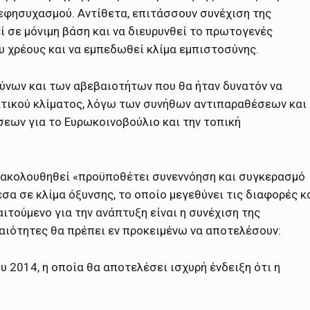
εφησυχασμού. Αντίθετα, επιτάσσουν συνέχιση της
 σε μόνιμη βάση και να διευρυνθεί το πρωτογενές
υ χρέους και να εμπεδωθεί κλίμα εμπιστοσύνης.
ύνων και των αβεβαιοτήτων που θα ήταν δυνατόν να
τικού κλίματος, λόγω των συνήθων αντιπαραθέσεων και
εων για το Ευρωκοινοβούλιο και την τοπική
θα ακολουθηθεί «προϋποθέτει συνεννόηση και συγκερασμό
σα σε κλίμα όξυνσης, το οποίο μεγεθύνει τις διαφορές κ
ιτούμενο για την ανάπτυξη είναι η συνέχιση της
αιότητες θα πρέπει εν προκειμένω να αποτελέσουν:
 2014, η οποία θα αποτελέσει ισχυρή ένδειξη ότι η