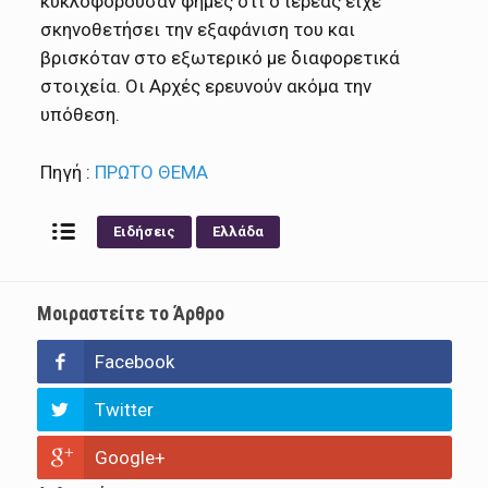
κυκλοφορούσαν φήμες ότι ο ιερέας είχε
σκηνοθετήσει την εξαφάνιση του και
βρισκόταν στο εξωτερικό με διαφορετικά
στοιχεία. Οι Αρχές ερευνούν ακόμα την
υπόθεση.
Πηγή :
ΠΡΩΤΟ ΘΕΜΑ
Ειδήσεις
Ελλάδα
Μοιραστείτε το Άρθρο
Facebook
Twitter
Google+