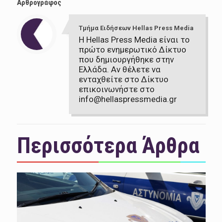
Αρθρογράφος
Τμήμα Ειδήσεων Hellas Press Media
Η Hellas Press Media είναι το
πρώτο ενημερωτικό Δίκτυο
που δημιουργήθηκε στην
Ελλάδα. Αν θέλετε να
ενταχθείτε στο Δίκτυο
επικοινωνήστε στο
info@hellaspressmedia.gr
Περισσότερα Άρθρα