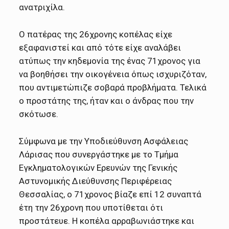
ανατριχίλα.
Ο πατέρας της 26χρονης κοπέλας είχε
εξαφανιστεί και από τότε είχε αναλάβει
ατύπως την κηδεμονία της ένας 71χρονος για
να βοηθήσει την οικογένεια όπως ισχυριζόταν,
που αντιμετώπιζε σοβαρά προβλήματα. Τελικά
ο προστάτης της, ήταν και ο άνδρας που την
σκότωσε.
Σύμφωνα με την Υποδιεύθυνση Ασφάλειας
Λάρισας που συνεργάστηκε με το Τμήμα
Εγκληματολογικών Ερευνών της Γενικής
Αστυνομικής Διεύθυνσης Περιφέρειας
Θεσσαλίας, ο 71χρονος βίαζε επί 12 συναπτά
έτη την 26χρονη που υποτίθεται ότι
προστάτευε. Η κοπέλα αρραβωνιάστηκε και