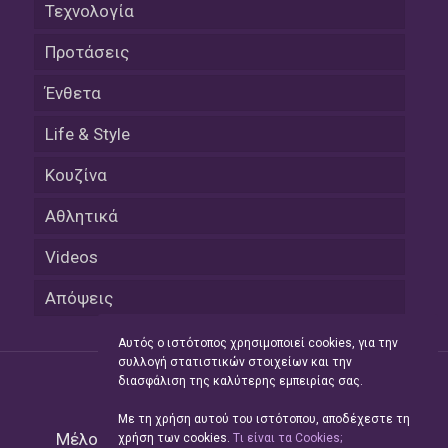
Τεχνολογία
Προτάσεις
Ένθετα
Life & Style
Κουζίνα
Αθλητικά
Videos
Απόψεις
Αυτός ο ιστότοπος χρησιμοποιεί cookies, για την
συλλογή στατιστικών στοιχείων και την
διασφάλιση της καλύτερης εμπειρίας σας.
Με τη χρήση αυτού του ιστότοπου, αποδέχεστε τη
Μέλος του Δικτύου της
Hellas Press Media
|
χρήση των cookies.
Tι είναι τα Cookies;