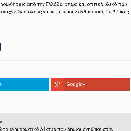
ροωθήσεις από την Ελλάδα, όπως και οπτικό υλικό που
ι έδειχνε ένστολους να μεταφέρουν ανθρώπους σε βάρκες
r
Google+
a
πρώτο ενημερωτικό Δίκτυο που δημιουργήθηκε στην