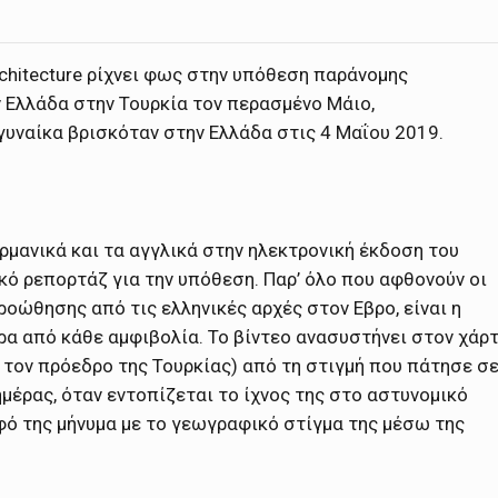
rchitecture ρίχνει φως στην υπόθεση παράνομης
Ελλάδα στην Τουρκία τον περασμένο Μάιο,
γυναίκα βρισκόταν στην Ελλάδα στις 4 Μαΐου 2019.
ρμανικά και τα αγγλικά στην ηλεκτρονική έκδοση του
ικό ρεπορτάζ για την υπόθεση. Παρ’ όλο που αφθονούν οι
οώθησης από τις ελληνικές αρχές στον Εβρο, είναι η
α από κάθε αμφιβολία. Το βίντεο ανασυστήνει στον χάρ
 τον πρόεδρο της Τουρκίας) από τη στιγμή που πάτησε σ
ημέρας, όταν εντοπίζεται το ίχνος της στο αστυνομικό
φό της μήνυμα με το γεωγραφικό στίγμα της μέσω της