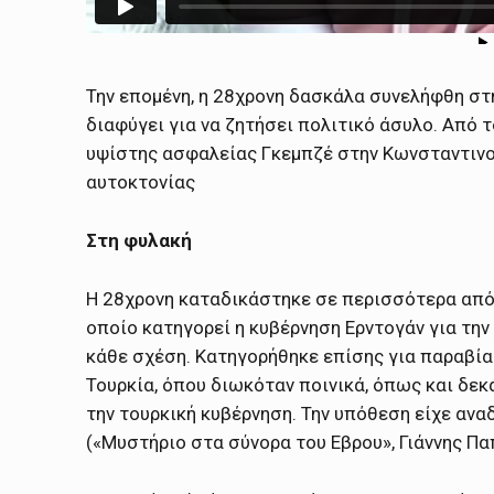
Την επομένη, η 28χρονη δασκάλα συνελήφθη στ
διαφύγει για να ζητήσει πολιτικό άσυλο. Από 
υψίστης ασφαλείας Γκεμπζέ στην Κωνσταντινού
αυτοκτονίας
Στη φυλακή
Η 28χρονη καταδικάστηκε σε περισσότερα από 
οποίο κατηγορεί η κυβέρνηση Ερντογάν για την 
κάθε σχέση. Κατηγορήθηκε επίσης για παραβία
Τουρκία, όπου διωκόταν ποινικά, όπως και δε
την τουρκική κυβέρνηση. Την υπόθεση είχε ανα
(«Μυστήριο στα σύνορα του Εβρου», Γιάννης Π