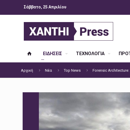
Σάββατο, 25 Απριλίου
ΕΙΔΗΣΕΙΣ
ΤΕΧΝΟΛΟΓΙΑ
ΠΡΟΤ
Αρχική
Νέα
Top News
Forensic Architectu