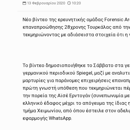
13 Φεβρουαρίου 2020
10:20
Νέο βίντεο της ερευνητικής ομάδας Forensic A
επαναπροώθησης 28χρονης Τουρκάλας από την 
τεκμηριώνοντας με αδιάσειστα στοιχεία ότι η 
Το βίντεο δημοσιοποιήθηκε το Σάββατο στα γε
γερμανικού περιοδικού Spiegel, μαζί με αναλυτ
μαρτυρίες για παράνομες επιχειρήσεις επαναπρ
πρώτη γνωστή υπόθεση που τεκμηριώνεται πέρ
την πορεία της Αϊσέ Ερντογάν (συνεπωνυμία με
ελληνικό έδαφος μέχρι το απόγευμα της ίδιας 
τμήμα Χειμωνίου, από όπου έστειλε στον αδελ
εφαρμογής WhatsApp.