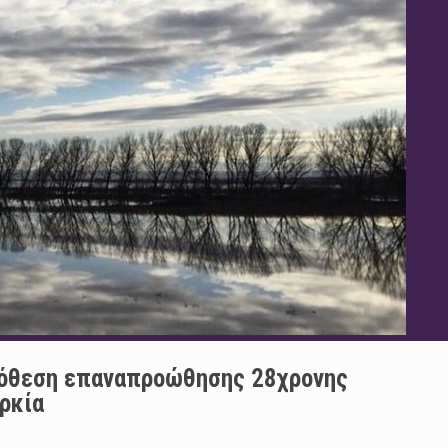
υπόθεση επαναπροώθησης 28χρονης
ρκία