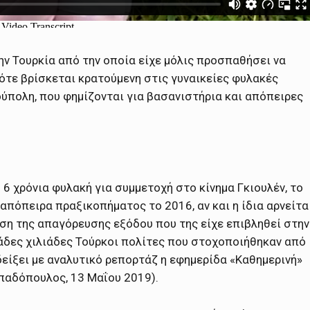
ην Τουρκία από την οποία είχε μόλις προσπαθήσει να
τότε βρίσκεται κρατούμενη στις γυναικείες φυλακές
πολη, που φημίζονται για βασανιστήρια και απόπειρες
6 χρόνια φυλακή για συμμετοχή στο κίνημα Γκιουλέν, το
απόπειρα πραξικοπήματος το 2016, αν και η ίδια αρνείτα
ση της απαγόρευσης εξόδου που της είχε επιβληθεί στην
κάδες χιλιάδες Τούρκοι πολίτες που στοχοποιήθηκαν από
δείξει με αναλυτικό ρεπορτάζ η εφημερίδα «Καθημερινή»
απαδόπουλος, 13 Μαΐου 2019).