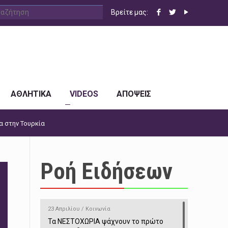
Βρείτε μας:
ΑΘΛΗΤΙΚΑ
VIDEOS
ΑΠΟΨΕΙΣ
α στην Τουρκία
Ροή Ειδήσεων
23 Απριλίου / Κοινωνία
Τα ΝΕΣΤΟΧΩΡΙΑ ψάχνουν το πρώτο