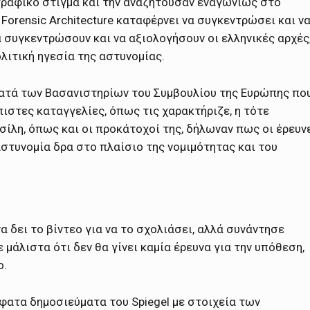
ωγραφικό στίγμα και την αναζητούσαν εναγωνίως στο
Forensic Architecture καταφέρνει να συγκεντρώσει και ν
 συγκεντρώσουν και να αξιολογήσουν οι ελληνικές αρχές
ολιτική ηγεσία της αστυνομίας.
ατά των Βασανιστηρίων του Συμβουλίου της Ευρώπης πο
πιστες καταγγελίες, όπως τις χαρακτήριζε, η τότε
ίλη, όπως και οι προκάτοχοί της, δήλωναν πως οι έρευν
στυνομία δρα στο πλαίσιο της νομιμότητας και του
α δει το βίντεο για να το σχολιάσει, αλλά συνάντησε
άλιστα ότι δεν θα γίνει καμία έρευνα για την υπόθεση,
ο.
ατα δημοσιεύματα του Spiegel με στοιχεία των