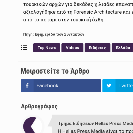
τουρκικών αρχών για δεκάδες χιλιάδες επαναπ
αξιολογήθηκε από τη Forensic Architecture κα
από το ποτάμι στην τουρκική όχθη.
Πηγή: Εφημερίδα των Συντακτών
Top News
Videos
Ειδήσεις
Ελλάδα
Μοιραστείτε το Άρθρο
Facebook
Twitte
Αρθρογράφος
Τμήμα Ειδήσεων Hellas Press Medi
Η Hellas Press Media είναι το 