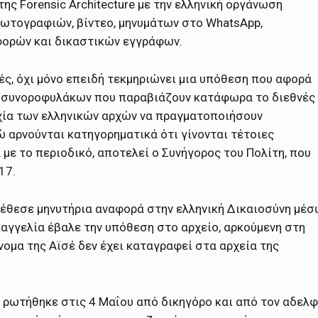
ης Forensic Architecture με την ελληνική οργάνωση
ωτογραφιών, βίντεο, μηνυμάτων στο WhatsApp,
φορών και δικαστικών εγγράφων.
ές, όχι μόνο επειδή τεκμηριώνει μια υπόθεση που αφορά
ι συνοροφυλάκων που παραβιάζουν κατάφωρα το διεθνές
υχία των ελληνικών αρχών να πραγματοποιήσουν
 αρνούνται κατηγορηματικά ότι γίνονται τέτοιες
 με το περιοδικό, αποτελεί ο Συνήγορος του Πολίτη, που
17.
ατέθεσε μηνυτήρια αναφορά στην ελληνική Δικαιοσύνη μέ
αγγελία έβαλε την υπόθεση στο αρχείο, αρκούμενη στη
ομα της Αϊσέ δεν έχει καταγραφεί στα αρχεία της
ν ρωτήθηκε στις 4 Μαΐου από δικηγόρο και από τον αδελ