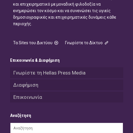
και επιχειρηματικό με μοναδική φιλοδοξία να
ενημερώσει τον κόσμο και να συνενώσει τις υγιείς
δημοσιογραφικές και επιχειρηματικές δυνάμεις κάθε
περιοχής.
Τα Sites του Δικτύου
Γνωρίστε το Δίκτυο
Επικοινωνία & Διαφήμιση
Γνωρίστε τη Hellas Press Media
Διαφήμιση
Επικοινωνία
Αναζήτηση