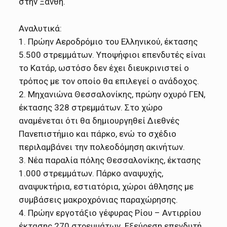
στην Ξάνθη.
Αναλυτικά:
1. Πρώην Αεροδρόμιο του Ελληνικού, έκτασης
5.500 στρεμμάτων. Υποψήφιοι επενδυτές είναι
το Κατάρ, ωστόσο δεν έχει διευκρινιστεί ο
τρόπος με τον οποίο θα επιλεγεί ο ανάδοχος.
2. Μηχανιώνα Θεσσαλονίκης, πρώην οχυρό ΓΕΝ,
έκτασης 328 στρεμμάτων. Στο χώρο
αναμένεται ότι θα δημιουργηθεί Διεθνές
Πανεπιστήμιο και πάρκο, ενώ το σχέδιο
περιλαμβάνει την πολεοδόμηση ακινήτων.
3. Νέα παραλία πόλης Θεσσαλονίκης, έκτασης
1.000 στρεμμάτων. Πάρκο αναψυχής,
αναψυκτήρια, εστιατόρια, χώροι άθλησης με
συμβάσεις μακροχρόνιας παραχώρησης.
4. Πρώην εργοτάξιο γέφυρας Ρίου – Αντιρρίου
έκτασης 270 στρεμμάτων. Εξεύρεση επενδυτή