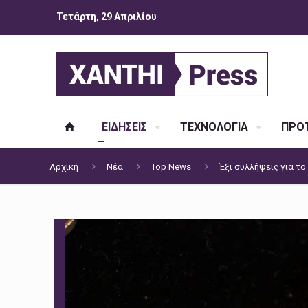
Τετάρτη, 29 Απριλίου
ΕΙΔΗΣΕΙΣ
ΤΕΧΝΟΛΟΓΙΑ
ΠΡΟΤ
Αρχική
Νέα
Top News
Έξι συλλήψεις για τ