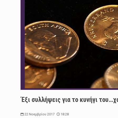
Έξι συλλήψεις για το κυνήγι του…
22 Νοεμβρίου 2017
18:28