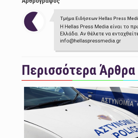
Αρθρογράφος
Τμήμα Ειδήσεων Hellas Press Medi
Η Hellas Press Media είναι το 
Ελλάδα. Αν θέλετε να ενταχθείτ
info@hellaspressmedia.gr
Περισσότερα Άρθρα