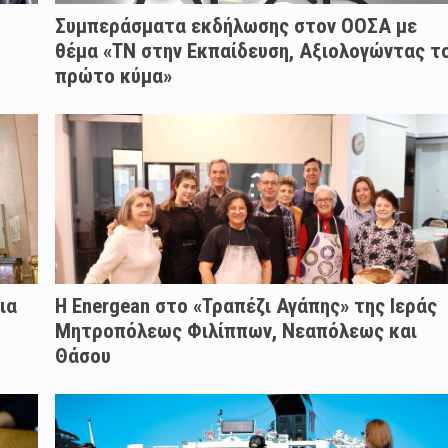
Συμπεράσματα εκδήλωσης στον ΟΟΣΑ με
θέμα «ΤΝ στην Εκπαίδευση, Αξιολογώντας τ
πρώτο κύμα»
ια
H Energean στο «Τραπέζι Αγάπης» της Ιεράς
Μητροπόλεως Φιλίππων, Νεαπόλεως και
Θάσου