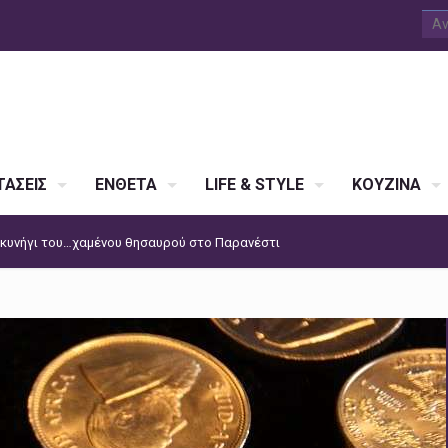
ΑΣΕΙΣ
ΕΝΘΕΤΑ
LIFE & STYLE
ΚΟΥΖΙΝΑ
ο κυνήγι του…χαμένου θησαυρού στο Παρανέστι