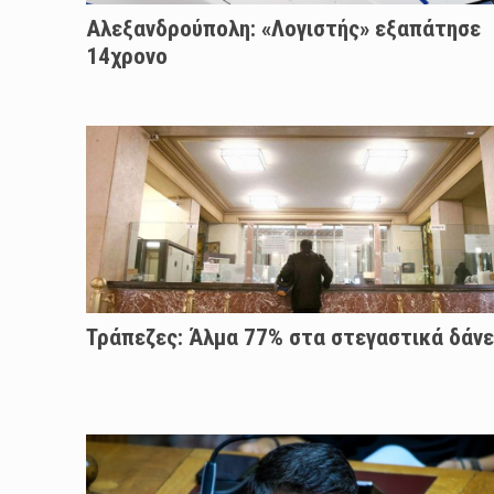
Αλεξανδρούπολη: «Λογιστής» εξαπάτησε
14χρονο
Τράπεζες: Άλμα 77% στα στεγαστικά δάνε