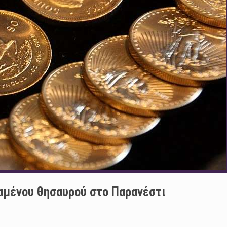
χαμένου θησαυρού στο Παρανέστι