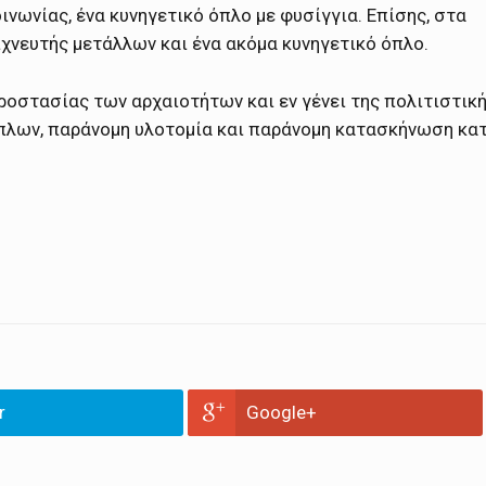
ινωνίας, ένα κυνηγετικό όπλο με φυσίγγια. Επίσης, στα
ιχνευτής μετάλλων και ένα ακόμα κυνηγετικό όπλο.
ροστασίας των αρχαιοτήτων και εν γένει της πολιτιστικ
όπλων, παράνομη υλοτομία και παράνομη κατασκήνωση κα
r
Google+