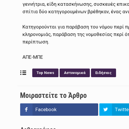
γεννήτρια, είδη κατασκήνωσης, συσκευές επικο
σπίτια δύο κατηγορουμένων βρέθηκαν, ένας αν
Κατηγορούνται για παράβαση του νόμου περί π
κληρονομιάς, παράβαση της νομοθεσίας περί 
περίπτωση.
ΑΠΕ-ΜΠΕ
Top News
Αστυνομικά
Ειδήσεις
Μοιραστείτε το Άρθρο
Facebook
Twitte