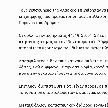
Τους χρυσοθήρες της Αλάσκας επιχείρησαν να 
επιχείρησης που πραγματοποίησαν υπάλληλοι τ
Παρανεστίου Δράμας.
Οι συλληφθέντες, ηλικίας 44, 49, 50, 51, 53 κ
στήνοντας σκηνές και ανάβοντας φωτιές. Σύμφ
απαραίτητο εξοπλισμό που διέθεταν, αναζητώ
Δασοφύλακες είδαν τους καπνούς από τις φωτι
δάσος, ενώ σύμφωνα με την αστυνομία, κοντά 
που είχαν εγκαταστήσει για τη διαμονή τους σ
Επιπλέον, διαπιστώθηκε ότι είχαν προβεί σε π
τοποθέτηση υποστυλωμάτων σε όρυγμα, καθώς
Μεταξύ άλλων, κατασχέθηκαν διάφορα εργαλεία 