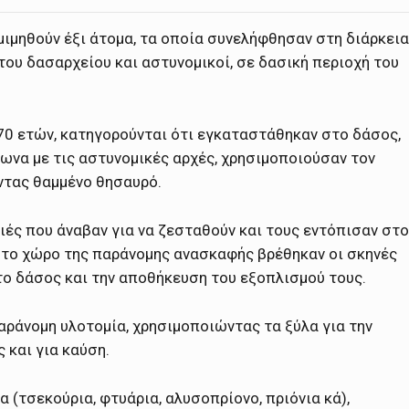
μιμηθούν έξι άτομα, τα οποία συνελήφθησαν στη διάρκεια
ου δασαρχείου και αστυνομικοί, σε δασική περιοχή του
αι 70 ετών, κατηγορούνται ότι εγκαταστάθηκαν στο δάσος,
ωνα με τις αστυνομικές αρχές, χρησιμοποιούσαν τον
ντας θαμμένο θησαυρό.
ές που άναβαν για να ζεσταθούν και τους εντόπισαν στο
στο χώρο της παράνομης ανασκαφής βρέθηκαν οι σκηνές
το δάσος και την αποθήκευση του εξοπλισμού τους.
αράνομη υλοτομία, χρησιμοποιώντας τα ξύλα για την
 και για καύση.
(τσεκούρια, φτυάρια, αλυσοπρίονο, πριόνια κά),