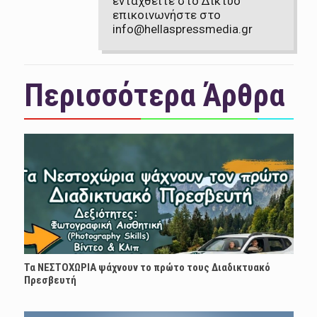
ενταχθείτε στο Δίκτυο
επικοινωνήστε στο
info@hellaspressmedia.gr
Περισσότερα Άρθρα
Τα ΝΕΣΤΟΧΩΡΙΑ ψάχνουν το πρώτο τους Διαδικτυακό
Πρεσβευτή