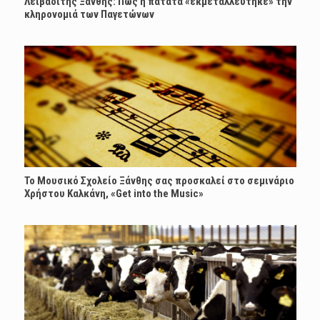
Λειβαδίτης Ξάνθης: Πώς η πατάτα «εκμεταλλεύτηκε» την
κληρονομιά των Παγετώνων
Το Μουσικό Σχολείο Ξάνθης σας προσκαλεί στο σεμινάριο
Χρήστου Καλκάνη, «Get into the Music»