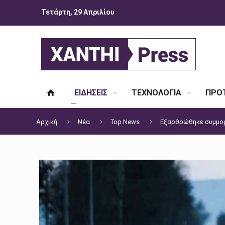
Τετάρτη, 29 Απριλίου
ΕΙΔΗΣΕΙΣ
ΤΕΧΝΟΛΟΓΙΑ
ΠΡΟΤ
Αρχική
Νέα
Top News
Εξαρθρώθηκε συμμορ