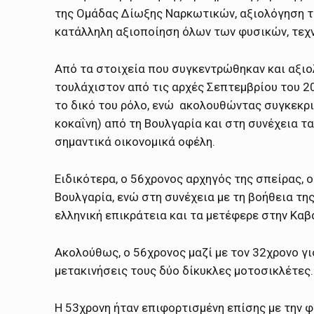
της Ομάδας Δίωξης Ναρκωτικών, αξιολόγηση τ
κατάλληλη αξιοποίηση όλων των φυσικών, τεχ
Από τα στοιχεία που συγκεντρώθηκαν και αξιο
τουλάχιστον από τις αρχές Σεπτεμβρίου του 20
το δικό του ρόλο, ενώ ακολουθώντας συγκεκρι
κοκαΐνη) από τη Βουλγαρία και στη συνέχεια τ
σημαντικά οικονομικά οφέλη.
Ειδικότερα, ο 56χρονος αρχηγός της σπείρας,
Βουλγαρία, ενώ στη συνέχεια με τη βοήθεια τη
ελληνική επικράτεια και τα μετέφερε στην Καβ
Ακολούθως, ο 56χρονος μαζί με τον 32χρονο γι
μετακινήσεις τους δύο δίκυκλες μοτοσικλέτες.
Η 53χρονη ήταν επιφορτισμένη επίσης με την