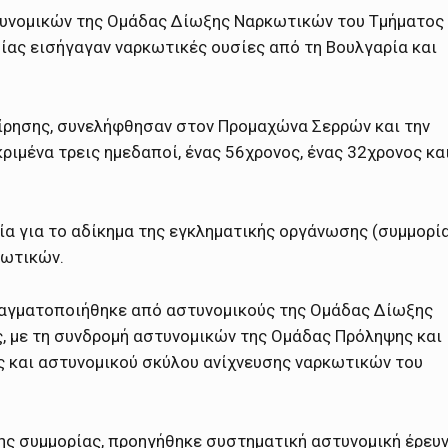
τυνομικών της Ομάδας Δίωξης Ναρκωτικών του Τμήματος
ίας εισήγαγαν ναρκωτικές ουσίες από τη Βουλγαρία και
ίρησης, συνελήφθησαν στον Προμαχώνα Σερρών και την
ριμένα τρεις ημεδαποί, ένας 56χρονος, ένας 32χρονος κα
ία για το αδίκημα της εγκληματικής οργάνωσης (συμμορί
κωτικών.
ραγματοποιήθηκε από αστυνομικούς της Ομάδας Δίωξης
 με τη συνδρομή αστυνομικών της Ομάδας Πρόληψης και
 και αστυνομικού σκύλου ανίχνευσης ναρκωτικών του
της συμμορίας, προηγήθηκε συστηματική αστυνομική έρευ