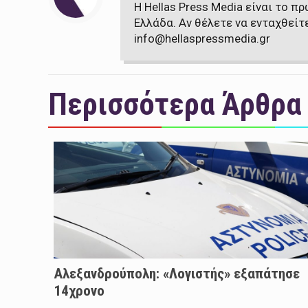
Η Hellas Press Media είναι το 
Ελλάδα. Αν θέλετε να ενταχθείτ
info@hellaspressmedia.gr
Περισσότερα Άρθρα
Αλεξανδρούπολη: «Λογιστής» εξαπάτησε
14χρονο