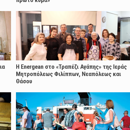
ια
H Energean στο «Τραπέζι Αγάπης» της Ιεράς
Μητροπόλεως Φιλίππων, Νεαπόλεως και
Θάσου