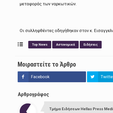
μεταφοράς των ναρκωτικών.
Οι συλληφθέντες οδηγήθηκαν στον κ. Εισαγγε
Top News
Αστυνομικά
Ειδήσεις
Μοιραστείτε το Άρθρο
Facebook
Twitte
Αρθρογράφος
Τμήμα Ειδήσεων Hellas Press Medi