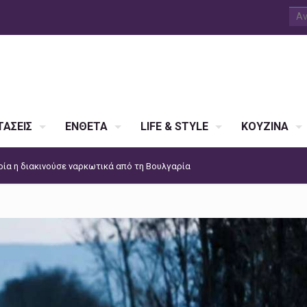
ΑΣΕΙΣ
ΕΝΘΕΤΑ
LIFE & STYLE
ΚΟΥΖΙΝΑ
ία η διακινούσε ναρκωτικά από τη Βουλγαρία