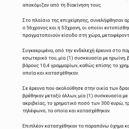
αποκόμιζαν από τη διακίνηση τους.
Στο πλαίσιο της επιχείρησης, συνελήφθησαν α
ο 56χρονος και η 53χρονη, οι οποίοι εντοπίσθηκ
πραγματοποιούν είσοδο στη χώρα, μεταφέρον
Συγκεκριμένα, από την ενδελεχή έρευνα στο π
εσωτερικό του, μία (1) συσκευασία με ηρωίνη, 
βάρους 10,4 γραμμαρίων, καθώς επίσης το χρη
οποία και κατασχέθηκαν.
Σε έρευνα που ακολούθησε στην οικία των δρα
βρέθηκαν μεταξύ άλλων, μία (1) συσκευασία με
ακριβείας, το χρηματικό ποσό των 300 ευρώ, τρ
τηλέφωνο, τα οποία και κατασχέθηκαν.
Επιπλέον κατασχέθηκαν το παραπάνω όχημα καθ