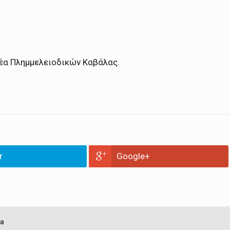
λέα Πλημμελειοδικών Καβάλας.
r
Google+
a