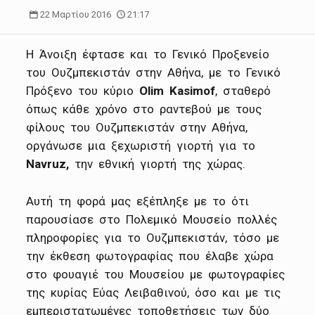
22 Μαρτίου 2016
21:17
Η Άνοιξη έφτασε και το Γενικό Προξενείο
του Ουζμπεκιστάν στην Αθήνα, με το Γενικό
Πρόξενο του κύριο
Olim
Kasimof
, σταθερό
όπως κάθε χρόνο στο ραντεβού με τους
φίλους του Ουζμπεκιστάν στην Αθήνα,
οργάνωσε μια ξεχωριστή γιορτή για το
Navruz
,
την εθνική γιορτή της χώρας.
Αυτή τη φορά μας εξέπληξε με το ότι
παρουσίασε στο Πολεμικό Μουσείο πολλές
πληροφορίες για το Ουζμπεκιστάν, τόσο με
την έκθεση φωτογραφίας που έλαβε χώρα
στο φουαγιέ του Μουσείου με φωτογραφίες
της κυρίας Εύας Λειβαθινού, όσο και με τις
εμπεριστατωμένες τοποθετήσεις των δύο