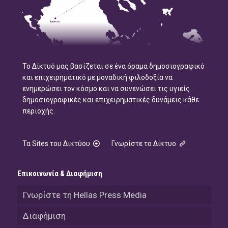
Το Δίκτυό μας βασίζεται σε ένα όραμα δημοσιογραφικό
και επιχειρηματικό με μοναδική φιλοδοξία να
ενημερώσει τον κόσμο και να συνενώσει τις υγιείς
δημοσιογραφικές και επιχειρηματικές δυνάμεις κάθε
περιοχής.
Τα Sites του Δικτύου
Γνωρίστε το Δίκτυο
Επικοινωνία & Διαφήμιση
Γνωρίστε τη Hellas Press Media
Διαφήμιση