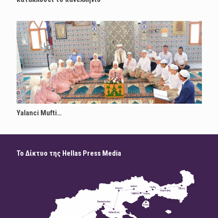
Yalanci Mufti…
Το Δίκτυο της Hellas Press Media