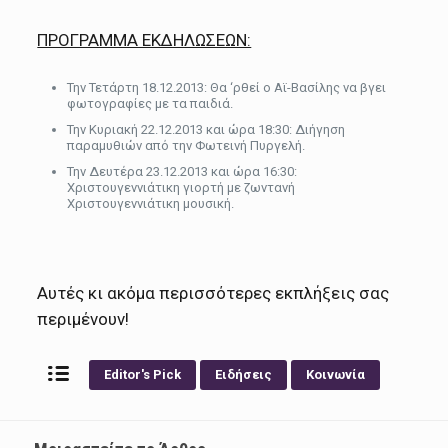
ΠΡΟΓΡΑΜΜΑ ΕΚΔΗΛΩΣΕΩΝ:
Την Τετάρτη 18.12.2013: Θα ‘ρθεί ο Αϊ-Βασίλης να βγει
φωτογραφίες με τα παιδιά.
Την Κυριακή 22.12.2013 και ώρα 18:30: Διήγηση
παραμυθιών από την Φωτεινή Πυργελή.
Την Δευτέρα 23.12.2013 και ώρα 16:30:
Χριστουγεννιάτικη γιορτή με ζωντανή
Χριστουγεννιάτικη μουσική.
Αυτές κι ακόμα περισσότερες εκπλήξεις σας
περιμένουν!
Editor's Pick
Ειδήσεις
Κοινωνία