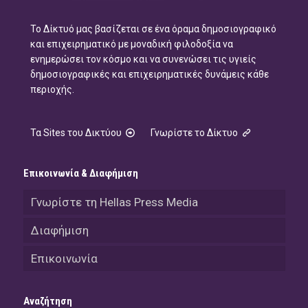
Το Δίκτυό μας βασίζεται σε ένα όραμα δημοσιογραφικό
και επιχειρηματικό με μοναδική φιλοδοξία να
ενημερώσει τον κόσμο και να συνενώσει τις υγιείς
δημοσιογραφικές και επιχειρηματικές δυνάμεις κάθε
περιοχής.
Τα Sites του Δικτύου
Γνωρίστε το Δίκτυο
Επικοινωνία & Διαφήμιση
Γνωρίστε τη Hellas Press Media
Διαφήμιση
Επικοινωνία
Αναζήτηση