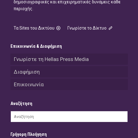
δημοσιογραφικές και επιχειρηματικές δυνάμεις κάθε
περιοχής.
Τα Sites του Δικτύου
Γνωρίστε το Δίκτυο
Επικοινωνία & Διαφήμιση
Γνωρίστε τη Hellas Press Media
Διαφήμιση
Επικοινωνία
Αναζήτηση
Γρήγορη Πλοήγηση