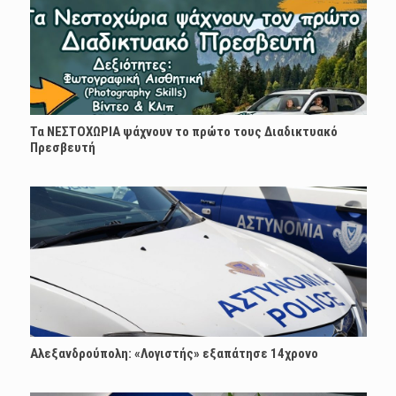
Τα ΝΕΣΤΟΧΩΡΙΑ ψάχνουν το πρώτο τους Διαδικτυακό
Πρεσβευτή
Αλεξανδρούπολη: «Λογιστής» εξαπάτησε 14χρονο