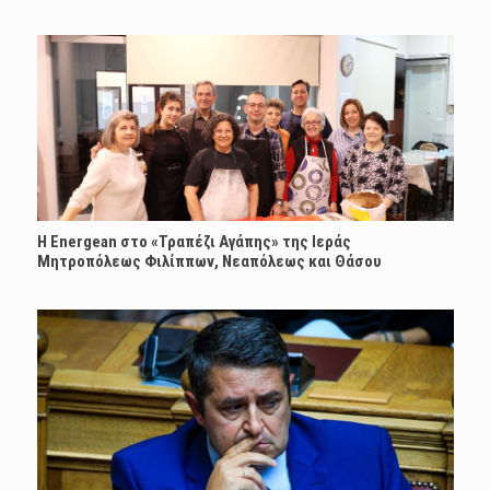
H Energean στο «Τραπέζι Αγάπης» της Ιεράς
Μητροπόλεως Φιλίππων, Νεαπόλεως και Θάσου