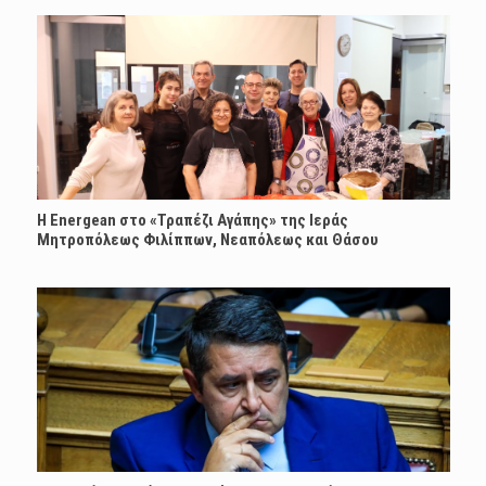
H Energean στο «Τραπέζι Αγάπης» της Ιεράς
Μητροπόλεως Φιλίππων, Νεαπόλεως και Θάσου