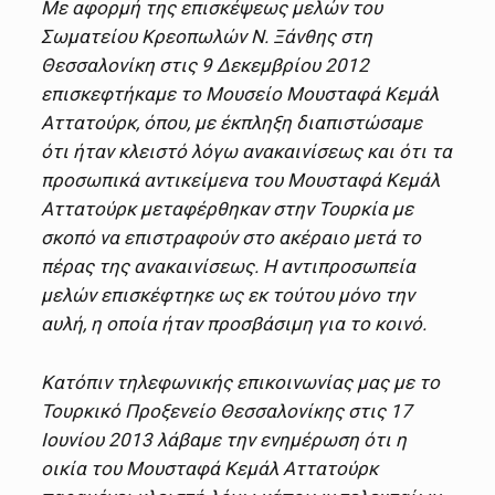
Με αφορμή της επισκέψεως μελών του
Σωματείου Κρεοπωλών Ν. Ξάνθης στη
Θεσσαλονίκη στις 9 Δεκεμβρίου 2012
επισκεφτήκαμε το Μουσείο Μουσταφά Κεμάλ
Αττατούρκ, όπου, με έκπληξη διαπιστώσαμε
ότι ήταν κλειστό λόγω ανακαινίσεως και ότι τα
προσωπικά αντικείμενα του Μουσταφά Κεμάλ
Αττατούρκ μεταφέρθηκαν στην Τουρκία με
σκοπό να επιστραφούν στο ακέραιο μετά το
πέρας της ανακαινίσεως. Η αντιπροσωπεία
μελών επισκέφτηκε ως εκ τούτου μόνο την
αυλή, η οποία ήταν προσβάσιμη για το κοινό.
Κατόπιν τηλεφωνικής επικοινωνίας μας με το
Τουρκικό Προξενείο Θεσσαλονίκης στις 17
Ιουνίου 2013 λάβαμε την ενημέρωση ότι η
οικία του Μουσταφά Κεμάλ Αττατούρκ