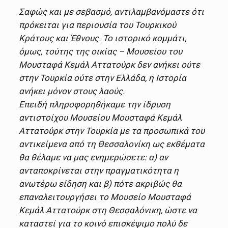
Σαφώς και με σεβασμό, αντιλαμβανόμαστε ότι
πρόκειται για περιουσία του Τουρκικού
Κράτους και Έθνους. Το ιστορικό κομμάτι,
όμως, τούτης της οικίας – Μουσείου του
Μουσταφά Κεμάλ Αττατούρκ δεν ανήκει ούτε
στην Τουρκία ούτε στην Ελλάδα, η Ιστορία
ανήκει μόνον στους λαούς.
Επειδή πληροφορηθήκαμε την ίδρυση
αντιστοίχου Μουσείου Μουσταφά Κεμάλ
Αττατούρκ στην Τουρκία με τα προσωπικά του
αντικείμενα από τη Θεσσαλονίκη ως εκθέματα
θα θέλαμε να μας ενημερώσετε: α) αν
ανταποκρίνεται στην πραγματικότητα η
ανωτέρω είδηση και β) πότε ακριβώς θα
επαναλειτουργήσει το Μουσείο Μουσταφά
Κεμάλ Αττατούρκ στη Θεσσαλόνικη, ώστε να
καταστεί για το κοινό επισκέψιμο πολύ δε