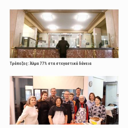
Τράπεζες: Άλμα 77% στα στεγαστικά δάνεια