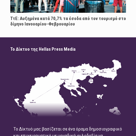
ΤτΕ: Αυξημένα κατά 70,7% τα έσοδα από τον τουρισμό στο
δίμηνο Ιανουαρίου-Φεβρουαρίου
Το Δίκτυο της Hellas Press Media
Το Δίκτυό μας βασίζεται σε ένα όραμα δημοσιογραφικό
και επιχειρηματικό με μοναδική φιλοδοξία να