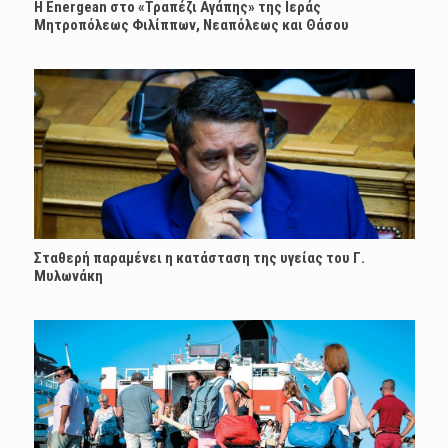
H Energean στο «Τραπέζι Αγάπης» της Ιεράς
Μητροπόλεως Φιλίππων, Νεαπόλεως και Θάσου
Σταθερή παραμένει η κατάσταση της υγείας του Γ.
Μυλωνάκη